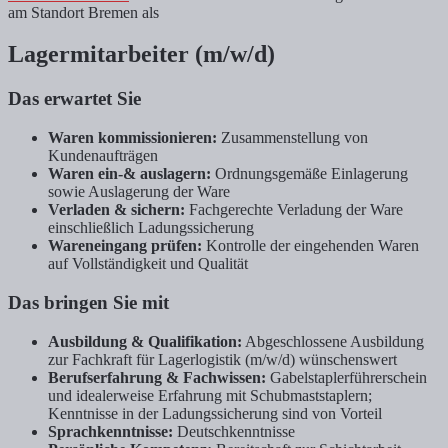
am Standort Bremen als
Lagermitarbeiter (m/w/d)
Das erwartet Sie
Waren kommissionieren:
Zusammenstellung von
Kundenaufträgen
Waren ein-& auslagern:
Ordnungsgemäße Einlagerung
sowie Auslagerung der Ware
Verladen & sichern:
Fachgerechte Verladung der Ware
einschließlich Ladungssicherung
Wareneingang prüfen:
Kontrolle der eingehenden Waren
auf Vollständigkeit und Qualität
Das bringen Sie mit
Ausbildung & Qualifikation:
Abgeschlossene Ausbildung
zur Fachkraft für Lagerlogistik (m/w/d) wünschenswert
Berufserfahrung & Fachwissen:
Gabelstaplerführerschein
und idealerweise Erfahrung mit Schubmaststaplern;
Kenntnisse in der Ladungssicherung sind von Vorteil
Sprachkenntnisse:
Deutschkenntnisse