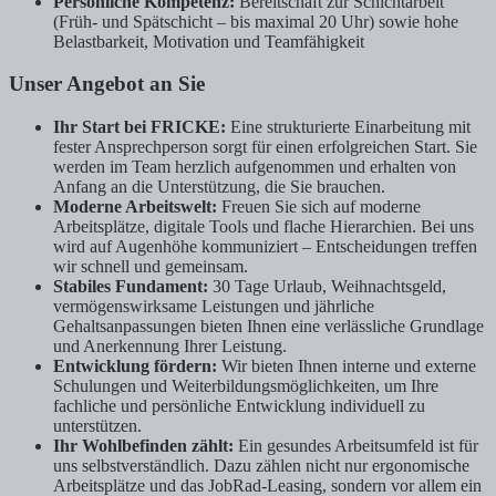
Persönliche Kompetenz:
Bereitschaft zur Schichtarbeit
(Früh- und Spätschicht – bis maximal 20 Uhr) sowie hohe
Belastbarkeit, Motivation und Teamfähigkeit
Unser Angebot an Sie
Ihr Start bei FRICKE:
Eine strukturierte Einarbeitung mit
fester Ansprechperson sorgt für einen erfolgreichen Start. Sie
werden im Team herzlich aufgenommen und erhalten von
Anfang an die Unterstützung, die Sie brauchen.
Moderne Arbeitswelt:
Freuen Sie sich auf moderne
Arbeitsplätze, digitale Tools und flache Hierarchien. Bei uns
wird auf Augenhöhe kommuniziert – Entscheidungen treffen
wir schnell und gemeinsam.
Stabiles Fundament:
30 Tage Urlaub, Weihnachtsgeld,
vermögenswirksame Leistungen und jährliche
Gehaltsanpassungen bieten Ihnen eine verlässliche Grundlage
und Anerkennung Ihrer Leistung.
Entwicklung fördern:
Wir bieten Ihnen interne und externe
Schulungen und Weiterbildungsmöglichkeiten, um Ihre
fachliche und persönliche Entwicklung individuell zu
unterstützen.
Ihr Wohlbefinden zählt:
Ein gesundes Arbeitsumfeld ist für
uns selbstverständlich. Dazu zählen nicht nur ergonomische
Arbeitsplätze und das JobRad-Leasing, sondern vor allem ein