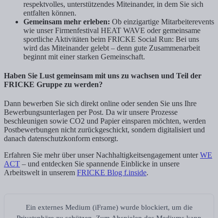
respektvolles, unterstützendes Miteinander, in dem Sie sich
entfalten können.
Gemeinsam mehr erleben:
Ob einzigartige Mitarbeiterevents
wie unser Firmenfestival HEAT WAVE oder gemeinsame
sportliche Aktivitäten beim FRICKE Social Run: Bei uns
wird das Miteinander gelebt – denn gute Zusammenarbeit
beginnt mit einer starken Gemeinschaft.
Haben Sie Lust gemeinsam mit uns zu wachsen und Teil der
FRICKE Gruppe zu werden?
Dann bewerben Sie sich direkt online oder senden Sie uns Ihre
Bewerbungsunterlagen per Post. Da wir unsere Prozesse
beschleunigen sowie CO2 und Papier einsparen möchten, werden
Postbewerbungen nicht zurückgeschickt, sondern digitalisiert und
danach datenschutzkonform entsorgt.
Erfahren Sie mehr über unser Nachhaltigkeitsengagement unter
WE
ACT
– und entdecken Sie spannende Einblicke in unsere
Arbeitswelt in unserem
FRICKE Blog f.inside
.
Ein externes Medium (iFrame) wurde blockiert, um die