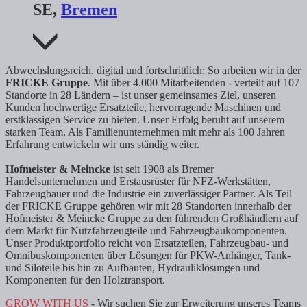
SE,
Bremen
Abwechslungsreich, digital und fortschrittlich: So arbeiten wir in der
FRICKE Gruppe
. Mit über 4.000 Mitarbeitenden - verteilt auf 107
Standorte in 28 Ländern – ist unser gemeinsames Ziel, unseren
Kunden hochwertige Ersatzteile, hervorragende Maschinen und
erstklassigen Service zu bieten. Unser Erfolg beruht auf unserem
starken Team. Als Familienunternehmen mit mehr als 100 Jahren
Erfahrung entwickeln wir uns ständig weiter.
Hofmeister & Meincke
ist seit 1908 als Bremer
Handelsunternehmen und Erstausrüster für NFZ-Werkstätten,
Fahrzeugbauer und die Industrie ein zuverlässiger Partner. Als Teil
der FRICKE Gruppe gehören wir mit 28 Standorten innerhalb der
Hofmeister & Meincke Gruppe zu den führenden Großhändlern auf
dem Markt für Nutzfahrzeugteile und Fahrzeugbaukomponenten.
Unser Produktportfolio reicht von Ersatzteilen, Fahrzeugbau- und
Omnibuskomponenten über Lösungen für PKW-Anhänger, Tank-
und Siloteile bis hin zu Aufbauten, Hydrauliklösungen und
Komponenten für den Holztransport.
GROW WITH US
- Wir suchen Sie zur Erweiterung unseres Teams