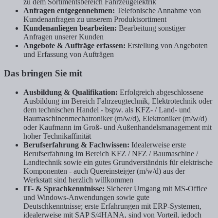
zu dem Sortimentsbereich Fahrzeugelektrik
Anfragen entgegennehmen:
Telefonische Annahme von
Kundenanfragen zu unserem Produktsortiment
Kundenanliegen bearbeiten:
Bearbeitung sonstiger
Anfragen unserer Kunden
Angebote & Aufträge erfassen:
Erstellung von Angeboten
und Erfassung von Aufträgen
Das bringen Sie mit
Ausbildung & Qualifikation:
Erfolgreich abgeschlossene
Ausbildung im Bereich Fahrzeugtechnik, Elektrotechnik oder
dem technischen Handel - bspw. als KFZ- / Land- und
Baumaschinenmechatroniker (m/w/d), Elektroniker (m/w/d)
oder Kaufmann im Groß- und Außenhandelsmanagement mit
hoher Technikaffinität
Berufserfahrung & Fachwissen:
Idealerweise erste
Berufserfahrung im Bereich KFZ / NFZ / Baumaschine /
Landtechnik sowie ein gutes Grundverständnis für elektrische
Komponenten - auch Quereinsteiger (m/w/d) aus der
Werkstatt sind herzlich willkommen
IT- & Sprachkenntnisse:
Sicherer Umgang mit MS-Office
und Windows-Anwendungen sowie gute
Deutschkenntnisse; erste Erfahrungen mit ERP-Systemen,
idealerweise mit SAP S/4HANA, sind von Vorteil, jedoch