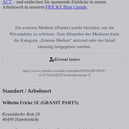
ACT
– und entdecken Sie spannende Einblicke in unsere
Arbeitswelt in unserem
FRICKE Blog f.inside
.
Ein externes Medium (iFrame) wurde blockiert, um die
Privatsphäre zu schützen. Zum Abspielen des Mediums kann
die Kategorie „Externe Medien“ aktiviert oder der Inhalt
einmalig freigegeben werden.
Einmal laden
https://www.youtube-nocookie.com/embed/N6Nyf8VRDrE?
si=IUVArmTyOC5vedvs&controls=0
Standort / Arbeitsort
Wilhelm Fricke SE (GRANIT PARTS)
Kesseldorfer Rott 24
46499 Hamminkeln