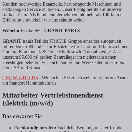
Kunden hochwertige Ersatzteile, hervorragende Maschinen und
erstklassigen Service zu bieten. Unser Erfolg beruht auf unserem
starken Team. Als Familienunternehmen mit mehr als 100 Jahren
Erfahrung entwickeln wir uns ständig weiter.
Wilhelm Fricke SE - GRANIT PARTS
GRANIT
ist als Teil der FRICKE Gruppe einer der europaweit
führenden Großhändler für Ersatzteile für Land- und Baumaschinen,
Garten-, Kommunal- & Forsttechnik sowie Nutzfahrzeuge. Aus
unserem 95.000 m² großen Zentrallager im niedersächsischen
Heeslingen beliefern wir Fachhändler und Werkstätten in Europa,
den USA und Kanada.
GROW WITH US
- Wir suchen Sie zur Erweiterung unseres Teams
am Standort Hamminkeln als
Mitarbeiter Vertriebsinnendienst
Elektrik (m/w/d)
Das erwartet Sie
Fachkundig beraten:
Fachliche Beratung unserer Kunden