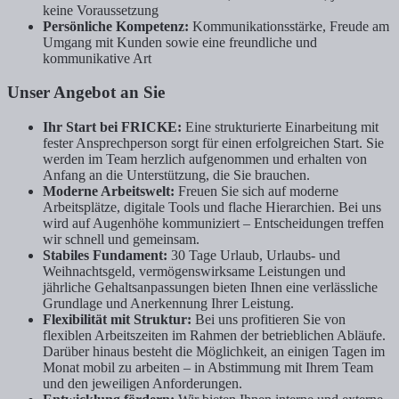
keine Voraussetzung
Persönliche Kompetenz:
Kommunikationsstärke, Freude am
Umgang mit Kunden sowie eine freundliche und
kommunikative Art
Unser Angebot an Sie
Ihr Start bei FRICKE:
Eine strukturierte Einarbeitung mit
fester Ansprechperson sorgt für einen erfolgreichen Start. Sie
werden im Team herzlich aufgenommen und erhalten von
Anfang an die Unterstützung, die Sie brauchen.
Moderne Arbeitswelt:
Freuen Sie sich auf moderne
Arbeitsplätze, digitale Tools und flache Hierarchien. Bei uns
wird auf Augenhöhe kommuniziert – Entscheidungen treffen
wir schnell und gemeinsam.
Stabiles Fundament:
30 Tage Urlaub, Urlaubs- und
Weihnachtsgeld, vermögenswirksame Leistungen und
jährliche Gehaltsanpassungen bieten Ihnen eine verlässliche
Grundlage und Anerkennung Ihrer Leistung.
Flexibilität mit Struktur:
Bei uns profitieren Sie von
flexiblen Arbeitszeiten im Rahmen der betrieblichen Abläufe.
Darüber hinaus besteht die Möglichkeit, an einigen Tagen im
Monat mobil zu arbeiten – in Abstimmung mit Ihrem Team
und den jeweiligen Anforderungen.