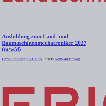
Ausbildung zum Land- und
Baumaschinenmechatroniker 2027
(m/w/d)
Fricke Landtechnik GmbH
, 17036
Neubrandenburg