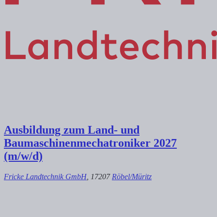
Ausbildung zum Land- und
Baumaschinenmechatroniker 2027
(m/w/d)
Fricke Landtechnik GmbH
, 17207
Röbel/Müritz