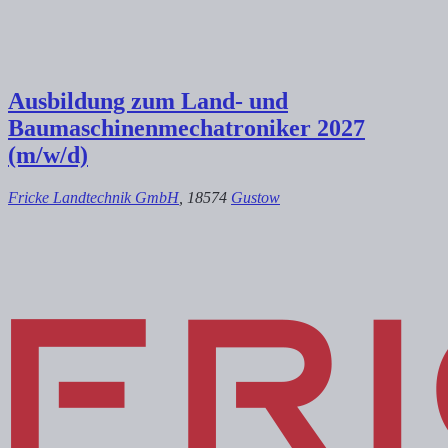
Ausbildung zum Land- und
Baumaschinenmechatroniker 2027
(m/w/d)
Fricke Landtechnik GmbH
, 18574
Gustow