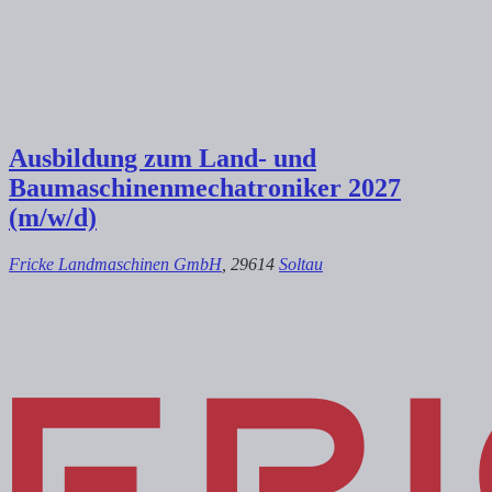
Ausbildung zum Land- und
Baumaschinenmechatroniker 2027
(m/w/d)
Fricke Landmaschinen GmbH
, 29614
Soltau