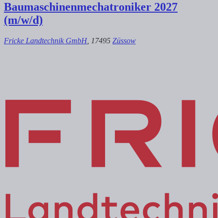
Baumaschinenmechatroniker 2027
(m/w/d)
Fricke Landtechnik GmbH
, 17495
Züssow