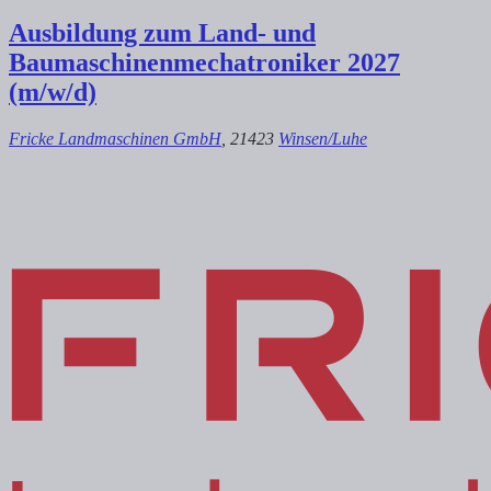
Ausbildung zum Land- und
Baumaschinenmechatroniker 2027
(m/w/d)
Fricke Landmaschinen GmbH
, 21423
Winsen/Luhe