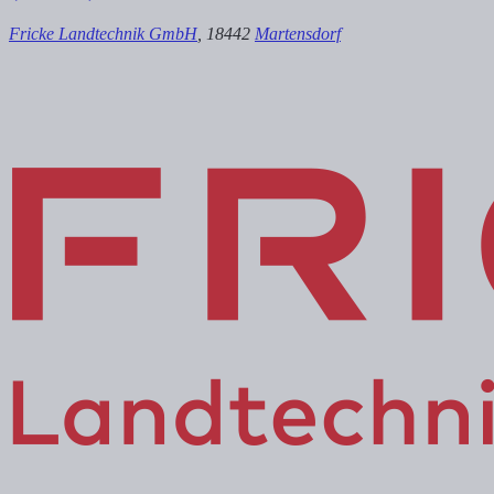
Fricke Landtechnik GmbH
, 18442
Martensdorf