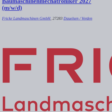
Baumaschinenmechatroniker 2027
(m/w/d)
Fricke Landmaschinen GmbH
, 27283
Dauelsen / Verden