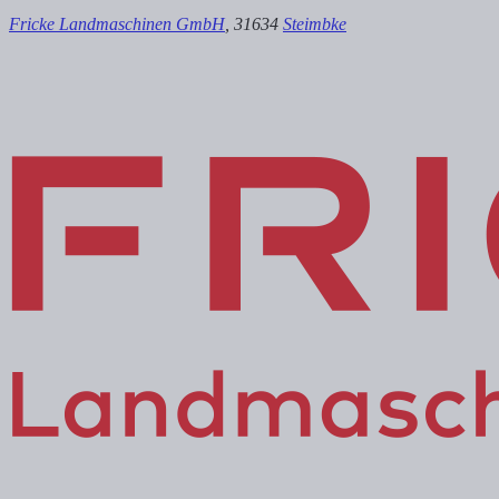
Fricke Landmaschinen GmbH
, 31634
Steimbke