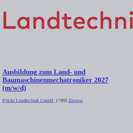
Ausbildung zum Land- und
Baumaschinenmechatroniker 2027
(m/w/d)
Fricke Landtechnik GmbH
, 17495
Züssow