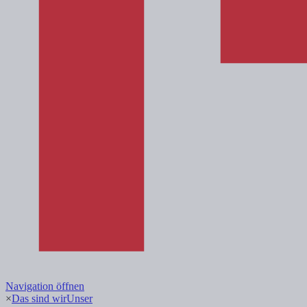
Navigation öffnen
×
Das sind wir
Unser