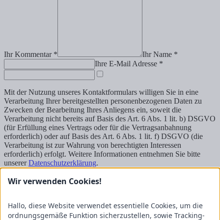
Ihr Kommentar *
Ihr Name *
Ihre E-Mail Adresse *
Mit der Nutzung unseres Kontaktformulars willigen Sie in eine
Verarbeitung Ihrer bereitgestellten personenbezogenen Daten zu
Zwecken der Bearbeitung Ihres Anliegens ein, soweit die
Verarbeitung nicht bereits auf Basis des Art. 6 Abs. 1 lit. b) DSGVO
(für Erfüllung eines Vertrags oder für die Vertragsanbahnung
erforderlich) oder auf Basis des Art. 6 Abs. 1 lit. f) DSGVO (die
Verarbeitung ist zur Wahrung von berechtigten Interessen
erforderlich) erfolgt. Weitere Informationen entnehmen Sie bitte
unserer
Datenschutzerklärung
.
Wir verwenden Cookies!
Senden
Kontakt
FRICKE Group SE & Co. KG
Hallo, diese Website verwendet essentielle Cookies, um die
Zum Kreuzkamp 7
ordnungsgemäße Funktion sicherzustellen, sowie Tracking-