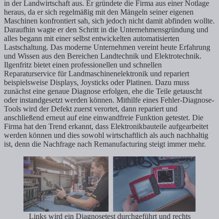
in der Landwirtschaft aus. Er gründete die Firma aus einer Notlage
heraus, da er sich regelmäßig mit den Mängeln seiner eigenen
Maschinen konfrontiert sah, sich jedoch nicht damit abfinden wollte.
Daraufhin wagte er den Schritt in die Unternehmensgründung und
alles begann mit einer selbst entwickelten automatisierten
Lastschaltung. Das moderne Unternehmen vereint heute Erfahrung
und Wissen aus den Bereichen Landtechnik und Elektrotechnik.
Ilgenfritz bietet einen professionellen und schnellen
Reparaturservice für Landmaschinenelektronik und repariert
beispielsweise Displays, Joysticks oder Platinen. Dazu muss
zunächst eine genaue Diagnose erfolgen, ehe die Teile getauscht
oder instandgesetzt werden können. Mithilfe eines Fehler-Diagnose-
Tools wird der Defekt zuerst verortet, dann repariert und
anschließend erneut auf eine einwandfreie Funktion getestet. Die
Firma hat den Trend erkannt, dass Elektronikbauteile aufgearbeitet
werden können und dies sowohl wirtschaftlich als auch nachhaltig
ist, denn die Nachfrage nach Remanufacturing steigt immer mehr.
Links wird ein Diagnosetest durchgeführt und rechts