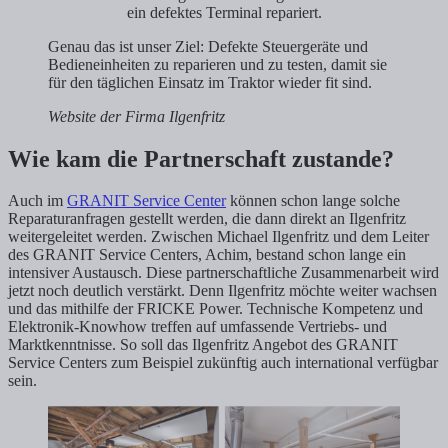
ein defektes Terminal repariert.
Genau das ist unser Ziel: Defekte Steuergeräte und
Bedieneinheiten zu reparieren und zu testen, damit sie
für den täglichen Einsatz im Traktor wieder fit sind.
Website der Firma Ilgenfritz
Wie kam die Partnerschaft zustande?
Auch im
GRANIT Service Center
können schon lange solche
Reparaturanfragen gestellt werden, die dann direkt an Ilgenfritz
weitergeleitet werden. Zwischen Michael Ilgenfritz und dem Leiter
des GRANIT Service Centers, Achim, bestand schon lange ein
intensiver Austausch. Diese partnerschaftliche Zusammenarbeit wird
jetzt noch deutlich verstärkt. Denn Ilgenfritz möchte weiter wachsen
und das mithilfe der FRICKE Power. Technische Kompetenz und
Elektronik-Knowhow treffen auf umfassende Vertriebs- und
Marktkenntnisse. So soll das Ilgenfritz Angebot des GRANIT
Service Centers zum Beispiel zukünftig auch international verfügbar
sein.