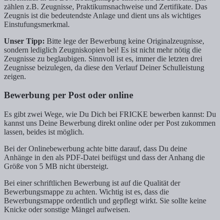
zählen z.B. Zeugnisse, Praktikumsnachweise und Zertifikate. Das
Zeugnis ist die bedeutendste Anlage und dient uns als wichtiges
Einstufungsmerkmal.
Unser Tipp:
Bitte lege der Bewerbung keine Originalzeugnisse,
sondern lediglich Zeugniskopien bei! Es ist nicht mehr nötig die
Zeugnisse zu beglaubigen. Sinnvoll ist es, immer die letzten drei
Zeugnisse beizulegen, da diese den Verlauf Deiner Schulleistung
zeigen.
Bewerbung per Post oder online
Es gibt zwei Wege, wie Du Dich bei FRICKE bewerben kannst: Du
kannst uns Deine Bewerbung direkt online oder per Post zukommen
lassen, beides ist möglich.
Bei der Onlinebewerbung achte bitte darauf, dass Du deine
Anhänge in den als PDF-Datei beifügst und dass der Anhang die
Größe von 5 MB nicht übersteigt.
Bei einer schriftlichen Bewerbung ist auf die Qualität der
Bewerbungsmappe zu achten. Wichtig ist es, dass die
Bewerbungsmappe ordentlich und gepflegt wirkt. Sie sollte keine
Knicke oder sonstige Mängel aufweisen.