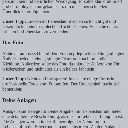
persönlichen und beruflichen Werdegang. Er sollte klar strukturiert
und chronologisch aufgebaut sein, um uns einen schnellen
Überblick zu ermöglichen.
Unser Tipp:
Lücken im Lebenslauf machen sich nicht gut und
lassen Dich in einem schlechten Licht dastehen. Versuche daher,
Lücken im Lebenslauf zu vermeiden.
Das Foto
Achte darauf, dass Du auf dem Foto gepflegt wirkst. Ein gepflegtes
Äußeres bedeutet eine gepflegte Frisur und auch ordentliche
Kleidung. Außerdem sollte das Foto das aktuelle Äußere von Dir
wiedergeben und nicht älter als ein halbes Jahr sein.
Unser Tipp:
Nicht am Foto sparen! Investiere einige Euros in
professionelle Fotos vom Fotografen. Der Unterschied macht sich
bemerkbar.
Deine Anlagen
Anlagen sind Belege für Deine Angaben im Lebenslauf und bieten
eine detailliertere Beschreibung, als dies im Lebenslauf möglich ist.
Die Anlagen werden in der Reihenfolge der Nennung im
Lebenslauf in die Bewerbungsmappe einsortiert. Zu den Anlagen