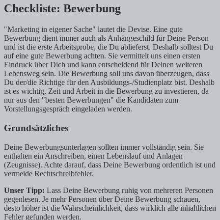
Checkliste: Bewerbung
"Marketing in eigener Sache" lautet die Devise. Eine gute
Bewerbung dient immer auch als Anhängeschild für Deine Person
und ist die erste Arbeitsprobe, die Du ablieferst. Deshalb solltest Du
auf eine gute Bewerbung achten. Sie vermittelt uns einen ersten
Eindruck über Dich und kann entscheidend für Deinen weiteren
Lebensweg sein. Die Bewerbung soll uns davon überzeugen, dass
Du der/die Richtige für den Ausbildungs-/Studienplatz bist. Deshalb
ist es wichtig, Zeit und Arbeit in die Bewerbung zu investieren, da
nur aus den "besten Bewerbungen" die Kandidaten zum
Vorstellungsgespräch eingeladen werden.
Grundsätzliches
Deine Bewerbungsunterlagen sollten immer vollständig sein. Sie
enthalten ein Anschreiben, einen Lebenslauf und Anlagen
(Zeugnisse). Achte darauf, dass Deine Bewerbung ordentlich ist und
vermeide Rechtschreibfehler.
Unser Tipp:
Lass Deine Bewerbung ruhig von mehreren Personen
gegenlesen. Je mehr Personen über Deine Bewerbung schauen,
desto höher ist die Wahrscheinlichkeit, dass wirklich alle inhaltlichen
Fehler gefunden werden.