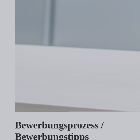
Bewerbungs
prozess /
Bewerbungs
tipps