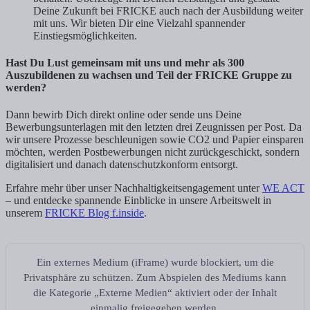
Deine Zukunft bei FRICKE auch nach der Ausbildung weiter
mit uns. Wir bieten Dir eine Vielzahl spannender
Einstiegsmöglichkeiten.
Hast Du Lust gemeinsam mit uns und mehr als 300
Auszubildenen zu wachsen und Teil der FRICKE Gruppe zu
werden?
Dann bewirb Dich direkt online oder sende uns Deine
Bewerbungsunterlagen mit den letzten drei Zeugnissen per Post. Da
wir unsere Prozesse beschleunigen sowie CO2 und Papier einsparen
möchten, werden Postbewerbungen nicht zurückgeschickt, sondern
digitalisiert und danach datenschutzkonform entsorgt.
Erfahre mehr über unser Nachhaltigkeitsengagement unter
WE ACT
– und entdecke spannende Einblicke in unsere Arbeitswelt in
unserem
FRICKE Blog f.inside
.
Ein externes Medium (iFrame) wurde blockiert, um die
Privatsphäre zu schützen. Zum Abspielen des Mediums kann
die Kategorie „Externe Medien“ aktiviert oder der Inhalt
einmalig freigegeben werden.