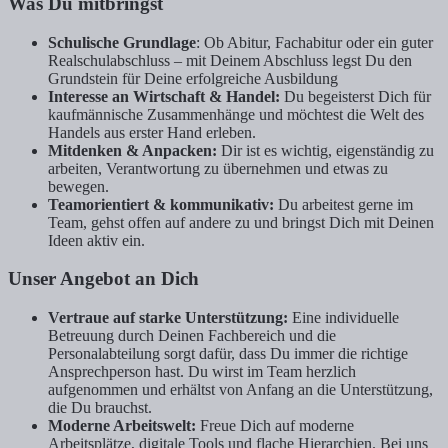
Was Du mitbringst
Schulische Grundlage
: Ob Abitur, Fachabitur oder ein guter
Realschulabschluss – mit Deinem Abschluss legst Du den
Grundstein für Deine erfolgreiche Ausbildung
Interesse an Wirtschaft & Handel:
Du begeisterst Dich für
kaufmännische Zusammenhänge und möchtest die Welt des
Handels aus erster Hand erleben.
Mitdenken & Anpacken:
Dir ist es wichtig, eigenständig zu
arbeiten, Verantwortung zu übernehmen und etwas zu
bewegen.
Teamorientiert & kommunikativ:
Du arbeitest gerne im
Team, gehst offen auf andere zu und bringst Dich mit Deinen
Ideen aktiv ein.
Unser Angebot an Dich
Vertraue auf starke Unterstützung:
Eine individuelle
Betreuung durch Deinen Fachbereich und die
Personalabteilung sorgt dafür, dass Du immer die richtige
Ansprechperson hast. Du wirst im Team herzlich
aufgenommen und erhältst von Anfang an die Unterstützung,
die Du brauchst.
Moderne Arbeitswelt:
Freue Dich auf moderne
Arbeitsplätze, digitale Tools und flache Hierarchien. Bei uns