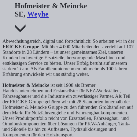
Hofmeister & Meincke
SE,
Weyhe
Abwechslungsreich, digital und fortschrittlich: So arbeiten wir in der
FRICKE Gruppe
. Mit über 4.000 Mitarbeitenden - verteilt auf 107
Standorte in 28 Ländern – ist unser gemeinsames Ziel, unseren
Kunden hochwertige Ersatzteile, hervorragende Maschinen und
erstklassigen Service zu bieten. Unser Erfolg beruht auf unserem
starken Team. Als Familienunternehmen mit mehr als 100 Jahren
Erfahrung entwickeln wir uns ständig weiter.
Hofmeister & Meincke
ist seit 1908 als Bremer
Handelsunternehmen und Erstausrüster für NFZ-Werkstätten,
Fahrzeugbauer und die Industrie ein zuverlässiger Partner. Als Teil
der FRICKE Gruppe gehören wir mit 28 Standorten innerhalb der
Hofmeister & Meincke Gruppe zu den führenden Großhändlern auf
dem Markt für Nutzfahrzeugteile und Fahrzeugbaukomponenten.
Unser Produktportfolio reicht von Ersatzteilen, Fahrzeugbau- und
Omnibuskomponenten über Lösungen für PKW-Anhänger, Tank-
und Siloteile bis hin zu Aufbauten, Hydrauliklösungen und
Komponenten für den Holztransport.