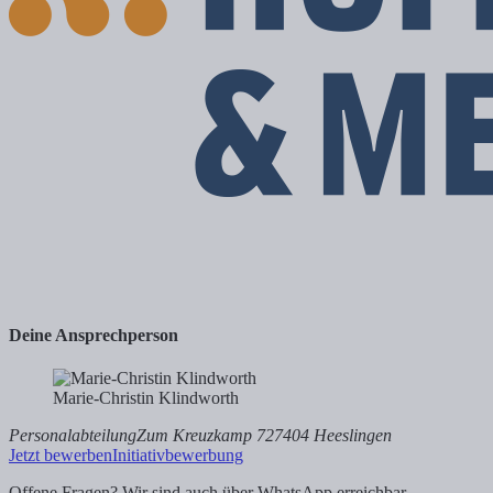
Deine Ansprechperson
Marie-Christin Klindworth
Personalabteilung
Zum Kreuzkamp 7
27404 Heeslingen
Jetzt bewerben
Initiativbewerbung
Offene Fragen? Wir sind auch über WhatsApp erreichbar.