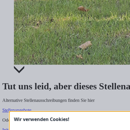
Tut uns leid, aber dieses Stelle
Alternative Stellenausschreibungen finden Sie hier
Stellenangebote
Wir verwenden Cookies!
Oder schicken Sie uns hier direkt Ihre Bewerbungsunterlagen als Ini
Initiativbewerbung