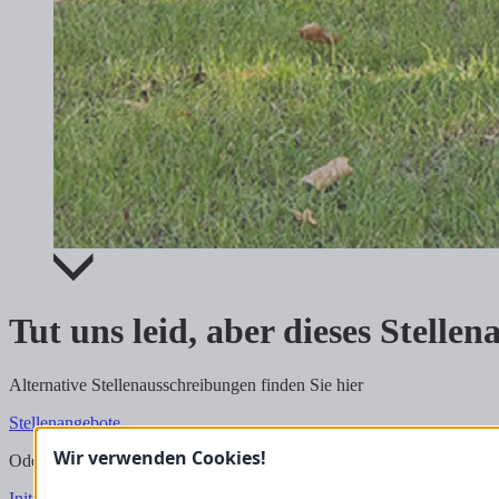
Tut uns leid, aber dieses Stelle
Alternative Stellenausschreibungen finden Sie hier
Stellenangebote
Wir verwenden Cookies!
Oder schicken Sie uns hier direkt Ihre Bewerbungsunterlagen als Ini
Initiativbewerbung