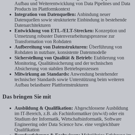
Aufbau und Weiterentwicklung von Data Pipelines und Data
Products im Plattformkontext
Integration von Datenquellen:
Anbindung neuer
Datenquellen sowie strukturierte Einbindung in bestehende
Datenarchitekturen
Entwicklung von ETL-/ELT-Strecken:
Konzeption und
Umsetzung robuster Datenverarbeitungsprozesse zur
Transformation von Rohdaten
Aufbereitung von Datenstrukturen:
Überführung von
Rohdaten in nutzbare, konsistente Datenmodelle
Sicherstellung von Qualität & Betrieb:
Etablierung von
Monitoring, Qualitätssicherung und der technischen
Absicherung von stabilen Betriebsprozessen
Mitwirkung an Standards:
Anwendung bestehender
technischer Standards sowie Unterstützung beim weiteren
Aufbau belastbarer Plattformstrukturen
Das bringen Sie mit
Ausbildung & Qualifikation:
Abgeschlossene Ausbildung
im IT-Bereich, z.B. als Fachinformatiker (m/w/d) oder ein
Studium der Informatik, Wirtschaftsinformatik, Software
Engineering oder Data Science bzw. eine vergleichbare
Qualifikation