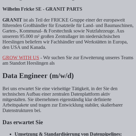
Wilhelm Fricke SE - GRANIT PARTS
GRANIT
ist als Teil der FRICKE Gruppe einer der europaweit
führenden Großhändler für Ersatzteile für Land- und Baumaschinen,
Garten-, Kommunal- & Forsttechnik sowie Nutzfahrzeuge. Aus
unserem 95.000 m² großen Zentrallager im niedersächsischen
Heeslingen beliefern wir Fachhändler und Werkstätten in Europa,
den USA und Kanada.
GROW WITH US
- Wir suchen Sie zur Erweiterung unseres Teams
am Standort Heeslingen als
Data Engineer (m/w/d)
Bei uns erwartet Sie eine vielseitige Tätigkeit, in der Sie den
technischen Aufbau einer zentralen Datenplattform aktiv
mitgestalten. Sie übernehmen eigenständig klar definierte
Arbeitspakete und tragen zur Entwicklung stabiler, skalierbarer
Datenstrukturen bei.
Das erwartet Sie
Umsetzung & Standardisierung von Datenpipelines: