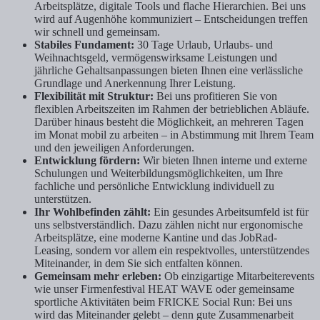
Arbeitsplätze, digitale Tools und flache Hierarchien. Bei uns
wird auf Augenhöhe kommuniziert – Entscheidungen treffen
wir schnell und gemeinsam.
Stabiles Fundament:
30 Tage Urlaub, Urlaubs- und
Weihnachtsgeld, vermögenswirksame Leistungen und
jährliche Gehaltsanpassungen bieten Ihnen eine verlässliche
Grundlage und Anerkennung Ihrer Leistung.
Flexibilität mit Struktur:
Bei uns profitieren Sie von
flexiblen Arbeitszeiten im Rahmen der betrieblichen Abläufe.
Darüber hinaus besteht die Möglichkeit, an mehreren Tagen
im Monat mobil zu arbeiten – in Abstimmung mit Ihrem Team
und den jeweiligen Anforderungen.
Entwicklung fördern:
Wir bieten Ihnen interne und externe
Schulungen und Weiterbildungsmöglichkeiten, um Ihre
fachliche und persönliche Entwicklung individuell zu
unterstützen.
Ihr Wohlbefinden zählt:
Ein gesundes Arbeitsumfeld ist für
uns selbstverständlich. Dazu zählen nicht nur ergonomische
Arbeitsplätze, eine moderne Kantine und das JobRad-
Leasing, sondern vor allem ein respektvolles, unterstützendes
Miteinander, in dem Sie sich entfalten können.
Gemeinsam mehr erleben:
Ob einzigartige Mitarbeiterevents
wie unser Firmenfestival HEAT WAVE oder gemeinsame
sportliche Aktivitäten beim FRICKE Social Run: Bei uns
wird das Miteinander gelebt – denn gute Zusammenarbeit