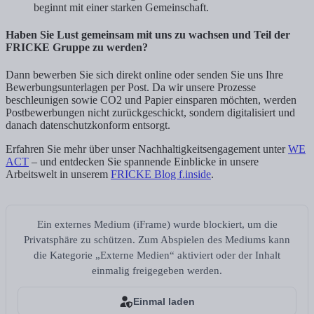
beginnt mit einer starken Gemeinschaft.
Haben Sie Lust gemeinsam mit uns zu wachsen und Teil der
FRICKE Gruppe zu werden?
Dann bewerben Sie sich direkt online oder senden Sie uns Ihre
Bewerbungsunterlagen per Post. Da wir unsere Prozesse
beschleunigen sowie CO2 und Papier einsparen möchten, werden
Postbewerbungen nicht zurückgeschickt, sondern digitalisiert und
danach datenschutzkonform entsorgt.
Erfahren Sie mehr über unser Nachhaltigkeitsengagement unter
WE
ACT
– und entdecken Sie spannende Einblicke in unsere
Arbeitswelt in unserem
FRICKE Blog f.inside
.
Ein externes Medium (iFrame) wurde blockiert, um die
Privatsphäre zu schützen. Zum Abspielen des Mediums kann
die Kategorie „Externe Medien“ aktiviert oder der Inhalt
einmalig freigegeben werden.
Einmal laden