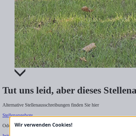
Tut uns leid, aber dieses Stelle
Alternative Stellenausschreibungen finden Sie hier
Stellenangebote
Wir verwenden Cookies!
Oder schicken Sie uns hier direkt Ihre Bewerbungsunterlagen als Ini
Initiativbewerbung