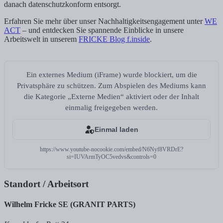
danach datenschutzkonform entsorgt.
Erfahren Sie mehr über unser Nachhaltigkeitsengagement unter
WE
ACT
– und entdecken Sie spannende Einblicke in unsere
Arbeitswelt in unserem
FRICKE Blog f.inside
.
Ein externes Medium (iFrame) wurde blockiert, um die
Privatsphäre zu schützen. Zum Abspielen des Mediums kann
die Kategorie „Externe Medien“ aktiviert oder der Inhalt
einmalig freigegeben werden.
Einmal laden
https://www.youtube-nocookie.com/embed/N6Nyf8VRDrE?
si=IUVArmTyOC5vedvs&controls=0
Standort / Arbeitsort
Wilhelm Fricke SE (GRANIT PARTS)