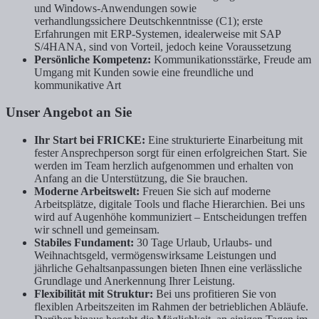
und Windows-Anwendungen sowie
verhandlungssichere Deutschkenntnisse (C1); erste
Erfahrungen mit ERP-Systemen, idealerweise mit SAP
S/4HANA, sind von Vorteil, jedoch keine Voraussetzung
Persönliche Kompetenz:
Kommunikationsstärke, Freude am
Umgang mit Kunden sowie eine freundliche und
kommunikative Art
Unser Angebot an Sie
Ihr Start bei FRICKE:
Eine strukturierte Einarbeitung mit
fester Ansprechperson sorgt für einen erfolgreichen Start. Sie
werden im Team herzlich aufgenommen und erhalten von
Anfang an die Unterstützung, die Sie brauchen.
Moderne Arbeitswelt:
Freuen Sie sich auf moderne
Arbeitsplätze, digitale Tools und flache Hierarchien. Bei uns
wird auf Augenhöhe kommuniziert – Entscheidungen treffen
wir schnell und gemeinsam.
Stabiles Fundament:
30 Tage Urlaub, Urlaubs- und
Weihnachtsgeld, vermögenswirksame Leistungen und
jährliche Gehaltsanpassungen bieten Ihnen eine verlässliche
Grundlage und Anerkennung Ihrer Leistung.
Flexibilität mit Struktur:
Bei uns profitieren Sie von
flexiblen Arbeitszeiten im Rahmen der betrieblichen Abläufe.