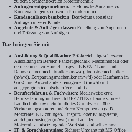
zu dem Sortimentsbereich Motorentechnik
Anfragen entgegennehmen:
Telefonische Annahme von
Kundenanfragen zu unserem Produktsortiment
Kundenanliegen bearbeiten:
Bearbeitung sonstiger
Anfragen unserer Kunden
Angebote & Aufträge erfassen:
Erstellung von Angeboten
und Erfassung von Aufträgen
Das bringen Sie mit
Ausbildung & Qualifikation:
Erfolgreich abgeschlossene
Ausbildung im Bereich Fahrzeugtechnik, Maschinenbau oder
dem technischen Handel – bspw. als KFZ- / Land- und
Baumaschinenmechatroniker (m/w/d), Industriemechaniker
(m/w/d), Zerspanungsmechaniker (m/w/d) oder Kaufmann im
Groß- und Außenhandelsmanagement (m/w/d) mit
ausgeprägtem technischem Verständnis
Berufserfahrung & Fachwissen:
Idealerweise erste
Berufserfahrung im Bereich KFZ / NFZ / Baumaschine /
Landtechnik sowie ein fundiertes Grundwissen über
Verbrennungsmotoren und deren Komponenten (z. B.
Motorenteile, Dichtungen, Einspritz- oder Kühlsysteme) –
auch Quereinsteiger (m/w/d) direkt aus der
Motoreninstandsetzung oder Werkstatt sind willkommen
IT- & Sprachkenntnisse:
Sicherer Umgang mit MS-Office