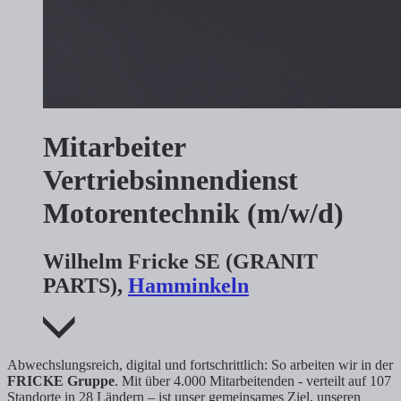
Mitarbeiter
Vertriebsinnendienst
Motorentechnik (m/w/d)
Wilhelm Fricke SE (GRANIT
PARTS),
Hamminkeln
Abwechslungsreich, digital und fortschrittlich: So arbeiten wir in der
FRICKE Gruppe
. Mit über 4.000 Mitarbeitenden - verteilt auf 107
Standorte in 28 Ländern – ist unser gemeinsames Ziel, unseren