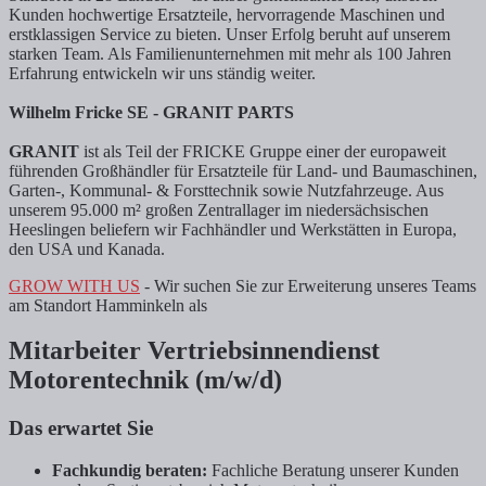
Kunden hochwertige Ersatzteile, hervorragende Maschinen und
erstklassigen Service zu bieten. Unser Erfolg beruht auf unserem
starken Team. Als Familienunternehmen mit mehr als 100 Jahren
Erfahrung entwickeln wir uns ständig weiter.
Wilhelm Fricke SE - GRANIT PARTS
GRANIT
ist als Teil der FRICKE Gruppe einer der europaweit
führenden Großhändler für Ersatzteile für Land- und Baumaschinen,
Garten-, Kommunal- & Forsttechnik sowie Nutzfahrzeuge. Aus
unserem 95.000 m² großen Zentrallager im niedersächsischen
Heeslingen beliefern wir Fachhändler und Werkstätten in Europa,
den USA und Kanada.
GROW WITH US
- Wir suchen Sie zur Erweiterung unseres Teams
am Standort Hamminkeln als
Mitarbeiter Vertriebsinnendienst
Motorentechnik (m/w/d)
Das erwartet Sie
Fachkundig beraten:
Fachliche Beratung unserer Kunden