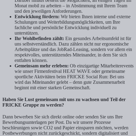
Darüber hinaus besteht die Möglichkeit, an einigen Tagen im
Monat mobil zu arbeiten – in Abstimmung mit Ihrem Team
und den jeweiligen Anforderungen.
Entwicklung fördern:
Wir bieten Ihnen interne und externe
Schulungen und Weiterbildungsmöglichkeiten, um Ihre
fachliche und persönliche Entwicklung individuell zu
unterstützen.
Ihr Wohlbefinden zählt:
Ein gesundes Arbeitsumfeld ist für
uns selbstverständlich. Dazu zählen nicht nur ergonomische
Arbeitsplätze und das JobRad-Leasing, sondern vor allem ein
respektvolles, unterstützendes Miteinander, in dem Sie sich
entfalten können.
Gemeinsam mehr erleben:
Ob einzigartige Mitarbeiterevents
wie unser Firmenfestival HEAT WAVE oder gemeinsame
sportliche Aktivitäten beim FRICKE Social Run: Bei uns
wird das Miteinander gelebt – denn gute Zusammenarbeit
beginnt mit einer starken Gemeinschaft.
Haben Sie Lust gemeinsam mit uns zu wachsen und Teil der
FRICKE Gruppe zu werden?
Dann bewerben Sie sich direkt online oder senden Sie uns Ihre
Bewerbungsunterlagen per Post. Da wir unsere Prozesse
beschleunigen sowie CO2 und Papier einsparen möchten, werden
Postbewerbungen nicht zurückgeschickt, sondern digitalisiert und