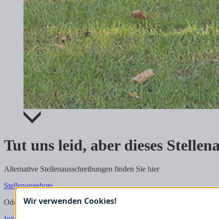
Tut uns leid, aber dieses Stelle
Alternative Stellenausschreibungen finden Sie hier
Stellenangebote
Wir verwenden Cookies!
Oder schicken Sie uns hier direkt Ihre Bewerbungsunterlagen als Ini
Initiativbewerbung