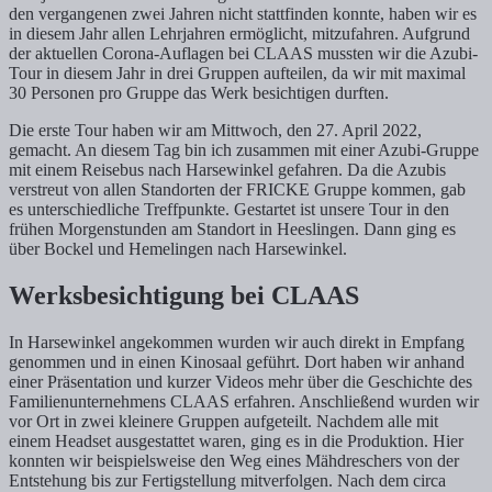
den vergangenen zwei Jahren nicht stattfinden konnte, haben wir es
in diesem Jahr allen Lehrjahren ermöglicht, mitzufahren. Aufgrund
der aktuellen Corona-Auflagen bei CLAAS mussten wir die Azubi-
Tour in diesem Jahr in drei Gruppen aufteilen, da wir mit maximal
30 Personen pro Gruppe das Werk besichtigen durften.
Die erste Tour haben wir am Mittwoch, den 27. April 2022,
gemacht. An diesem Tag bin ich zusammen mit einer Azubi-Gruppe
mit einem Reisebus nach Harsewinkel gefahren. Da die Azubis
verstreut von allen Standorten der FRICKE Gruppe kommen, gab
es unterschiedliche Treffpunkte. Gestartet ist unsere Tour in den
frühen Morgenstunden am Standort in Heeslingen. Dann ging es
über Bockel und Hemelingen nach Harsewinkel.
Werksbesichtigung bei CLAAS
In Harsewinkel angekommen wurden wir auch direkt in Empfang
genommen und in einen Kinosaal geführt. Dort haben wir anhand
einer Präsentation und kurzer Videos mehr über die Geschichte des
Familienunternehmens CLAAS erfahren. Anschließend wurden wir
vor Ort in zwei kleinere Gruppen aufgeteilt. Nachdem alle mit
einem Headset ausgestattet waren, ging es in die Produktion. Hier
konnten wir beispielsweise den Weg eines Mähdreschers von der
Entstehung bis zur Fertigstellung mitverfolgen. Nach dem circa