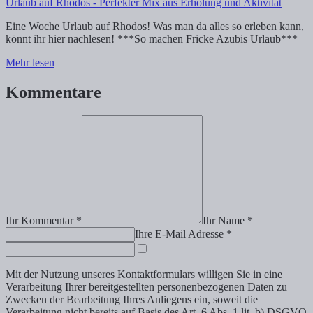
Urlaub auf Rhodos - Perfekter Mix aus Erholung und Aktivität
Eine Woche Urlaub auf Rhodos! Was man da alles so erleben kann,
könnt ihr hier nachlesen! ***So machen Fricke Azubis Urlaub***
Mehr lesen
Kommentare
Ihr Kommentar *
Ihr Name *
Ihre E-Mail Adresse *
Mit der Nutzung unseres Kontaktformulars willigen Sie in eine
Verarbeitung Ihrer bereitgestellten personenbezogenen Daten zu
Zwecken der Bearbeitung Ihres Anliegens ein, soweit die
Verarbeitung nicht bereits auf Basis des Art. 6 Abs. 1 lit. b) DSGVO