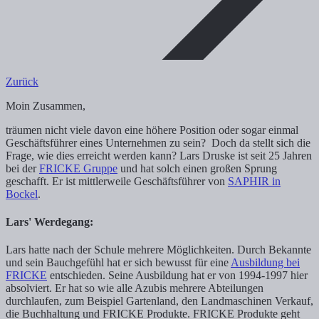
Zurück
Moin Zusammen,
träumen nicht viele davon eine höhere Position oder sogar einmal
Geschäftsführer eines Unternehmen zu sein? Doch da stellt sich die
Frage, wie dies erreicht werden kann? Lars Druske ist seit 25 Jahren
bei der
FRICKE Gruppe
und hat solch einen großen Sprung
geschafft. Er ist mittlerweile Geschäftsführer von
SAPHIR in
Bockel
.
Lars' Werdegang:
Lars hatte nach der Schule mehrere Möglichkeiten. Durch Bekannte
und sein Bauchgefühl hat er sich bewusst für eine
Ausbildung bei
FRICKE
entschieden. Seine Ausbildung hat er von 1994-1997 hier
absolviert. Er hat so wie alle Azubis mehrere Abteilungen
durchlaufen, zum Beispiel Gartenland, den Landmaschinen Verkauf,
die Buchhaltung und FRICKE Produkte. FRICKE Produkte geht