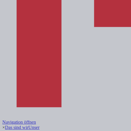
Navigation öffnen
×
Das sind wir
Unser