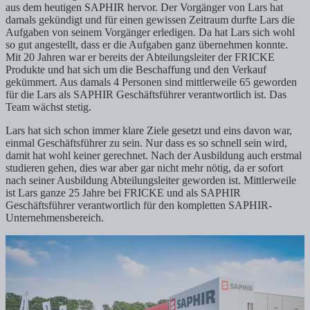
aus dem heutigen SAPHIR hervor. Der Vorgänger von Lars hat
damals gekündigt und für einen gewissen Zeitraum durfte Lars die
Aufgaben von seinem Vorgänger erledigen. Da hat Lars sich wohl
so gut angestellt, dass er die Aufgaben ganz übernehmen konnte.
Mit 20 Jahren war er bereits der Abteilungsleiter der FRICKE
Produkte und hat sich um die Beschaffung und den Verkauf
gekümmert. Aus damals 4 Personen sind mittlerweile 65 geworden
für die Lars als SAPHIR Geschäftsführer verantwortlich ist. Das
Team wächst stetig.
Lars hat sich schon immer klare Ziele gesetzt und eins davon war,
einmal Geschäftsführer zu sein. Nur dass es so schnell sein wird,
damit hat wohl keiner gerechnet. Nach der Ausbildung auch erstmal
studieren gehen, dies war aber gar nicht mehr nötig, da er sofort
nach seiner Ausbildung Abteilungsleiter geworden ist. Mittlerweile
ist Lars ganze 25 Jahre bei FRICKE und als SAPHIR
Geschäftsführer verantwortlich für den kompletten SAPHIR-
Unternehmensbereich.