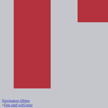
Navigation öffnen
×
Das sind wir
Unser