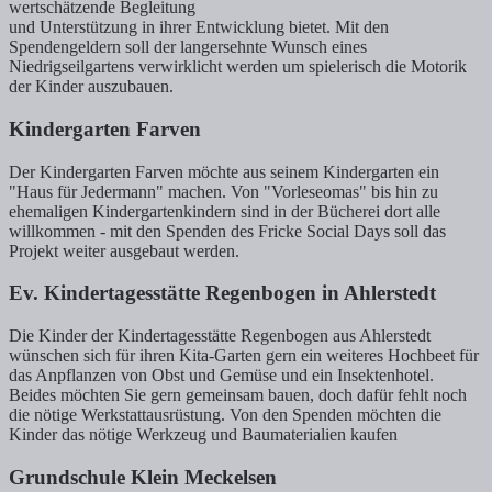
wertschätzende Begleitung
und Unterstützung in ihrer Entwicklung bietet. Mit den
Spendengeldern soll der langersehnte Wunsch eines
Niedrigseilgartens verwirklicht werden um spielerisch die Motorik
der Kinder auszubauen.
Kindergarten Farven
Der Kindergarten Farven möchte aus seinem Kindergarten ein
"Haus für Jedermann" machen. Von "Vorleseomas" bis hin zu
ehemaligen Kindergartenkindern sind in der Bücherei dort alle
willkommen - mit den Spenden des Fricke Social Days soll das
Projekt weiter ausgebaut werden.
Ev. Kindertagesstätte Regenbogen in Ahlerstedt
Die Kinder der Kindertagesstätte Regenbogen aus Ahlerstedt
wünschen sich für ihren Kita-Garten gern ein weiteres Hochbeet für
das Anpflanzen von Obst und Gemüse und ein Insektenhotel.
Beides möchten Sie gern gemeinsam bauen, doch dafür fehlt noch
die nötige Werkstattausrüstung. Von den Spenden möchten die
Kinder das nötige Werkzeug und Baumaterialien kaufen
Grundschule Klein Meckelsen