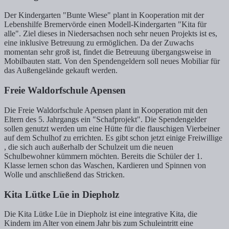
Der Kindergarten "Bunte Wiese" plant in Kooperation mit der
Lebenshilfe Bremervörde einen Modell-Kindergarten "Kita für
alle". Ziel dieses in Niedersachsen noch sehr neuen Projekts ist es,
eine inklusive Betreuung zu ermöglichen. Da der Zuwachs
momentan sehr groß ist, findet die Betreuung übergangsweise in
Mobilbauten statt. Von den Spendengeldern soll neues Mobiliar für
das Außengelände gekauft werden.
Freie Waldorfschule Apensen
Die Freie Waldorfschule Apensen plant in Kooperation mit den
Eltern des 5. Jahrgangs ein "Schafprojekt". Die Spendengelder
sollen genutzt werden um eine Hütte für die flauschigen Vierbeiner
auf dem Schulhof zu errichten. Es gibt schon jetzt einige Freiwillige
, die sich auch außerhalb der Schulzeit um die neuen
Schulbewohner kümmern möchten. Bereits die Schüler der 1.
Klasse lernen schon das Waschen, Kardieren und Spinnen von
Wolle und anschließend das Stricken.
Kita Lütke Lüe in Diepholz
Die Kita Lütke Lüe in Diepholz ist eine integrative Kita, die
Kindern im Alter von einem Jahr bis zum Schuleintritt eine