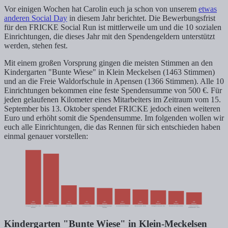
Vor einigen Wochen hat Carolin euch ja schon von unserem
etwas
anderen Social Day
in diesem Jahr berichtet. Die Bewerbungsfrist
für den FRICKE Social Run ist mittlerweile um und die 10 sozialen
Einrichtungen, die dieses Jahr mit den Spendengeldern unterstützt
werden, stehen fest.
Mit einem großen Vorsprung gingen die meisten Stimmen an den
Kindergarten "Bunte Wiese" in Klein Meckelsen (1463 Stimmen)
und an die Freie Waldorfschule in Apensen (1366 Stimmen). Alle 10
Einrichtungen bekommen eine feste Spendensumme von 500 €. Für
jeden gelaufenen Kilometer eines Mitarbeiters im Zeitraum vom 15.
September bis 13. Oktober spendet FRICKE jedoch einen weiteren
Euro und erhöht somit die Spendensumme. Im folgenden wollen wir
euch alle Einrichtungen, die das Rennen für sich entschieden haben
einmal genauer vorstellen:
Kindergarten "Bunte Wiese" in Klein-Meckelsen