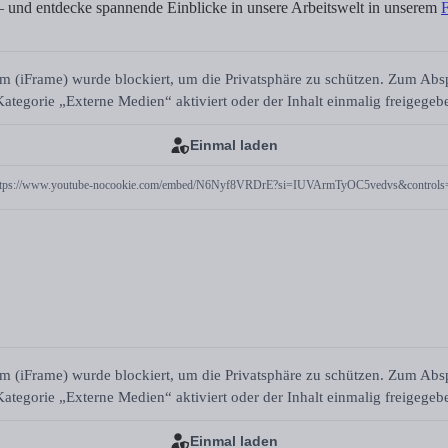
 und entdecke spannende Einblicke in unsere Arbeitswelt in unserem
m (iFrame) wurde blockiert, um die Privatsphäre zu schützen. Zum Ab
ategorie „Externe Medien“ aktiviert oder der Inhalt einmalig freigege
Einmal laden
ttps://www.youtube-nocookie.com/embed/N6Nyf8VRDrE?si=IUVArmTyOC5vedvs&controls
m (iFrame) wurde blockiert, um die Privatsphäre zu schützen. Zum Ab
ategorie „Externe Medien“ aktiviert oder der Inhalt einmalig freigege
Einmal laden