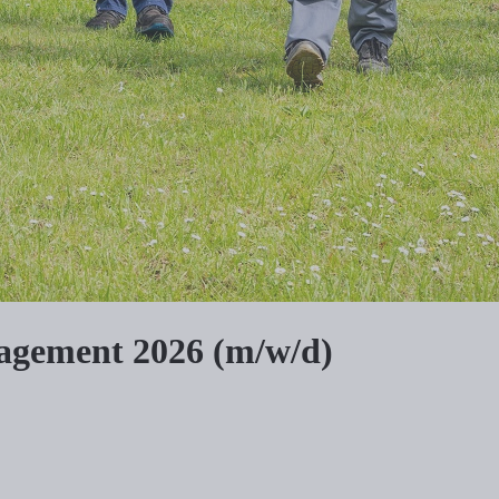
gement 2026 (m/w/d)