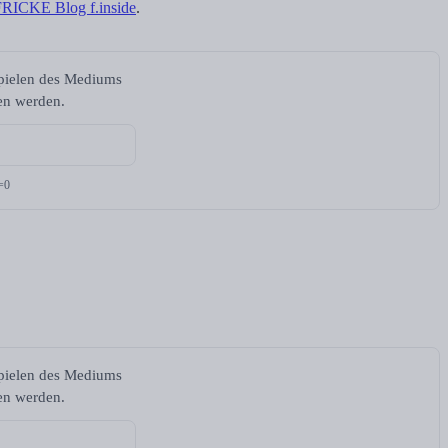
FRICKE Blog f.inside
.
spielen des Mediums
ben werden.
=0
spielen des Mediums
ben werden.