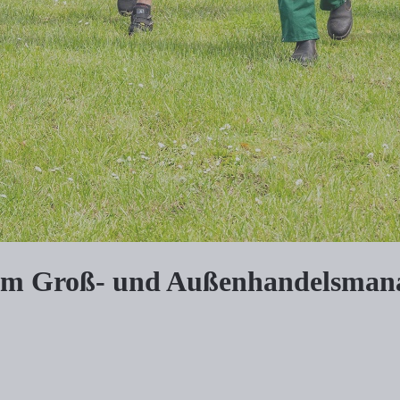
m Groß- und Außenhandelsmana