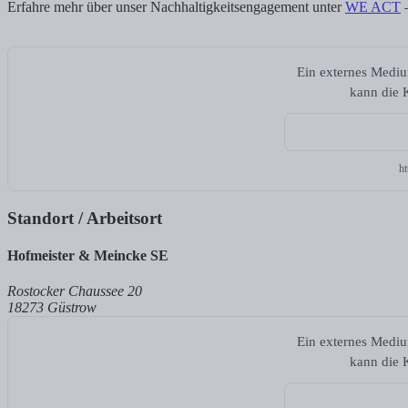
Erfahre mehr über unser Nachhaltigkeitsengagement unter
WE ACT
–
Ein externes Mediu
kann die K
h
Standort / Arbeitsort
Hofmeister & Meincke SE
Rostocker Chaussee 20
18273 Güstrow
Ein externes Mediu
kann die K