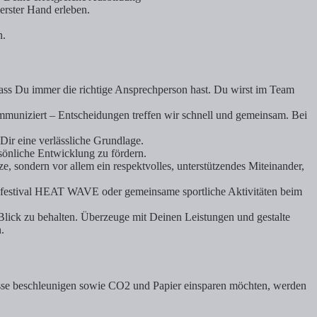
rster Hand erleben.
n.
dass Du immer die richtige Ansprechperson hast. Du wirst im Team
mmuniziert – Entscheidungen treffen wir schnell und gemeinsam. Bei
ir eine verlässliche Grundlage.
sönliche Entwicklung zu fördern.
e, sondern vor allem ein respektvolles, unterstützendes Miteinander,
nfestival HEAT WAVE oder gemeinsame sportliche Aktivitäten beim
Blick zu behalten. Überzeuge mit Deinen Leistungen und gestalte
.
esse beschleunigen sowie CO2 und Papier einsparen möchten, werden