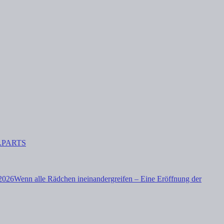
.PARTS
/2026
Wenn alle Rädchen ineinandergreifen – Eine Eröffnung der