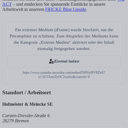
ACT
– und entdecken Sie spannende Einblicke in unsere
Arbeitswelt in unserem
FRICKE Blog f.inside
.
Ein externes Medium (iFrame) wurde blockiert, um die
Privatsphäre zu schützen. Zum Abspielen des Mediums kann
die Kategorie „Externe Medien“ aktiviert oder der Inhalt
einmalig freigegeben werden.
Einmal laden
https://www.youtube-nocookie.com/embed/N6Nyf8VRDrE?
si=IUVArmTyOC5vedvs&controls=0
Standort / Arbeitsort
Hofmeister & Meincke SE
Carsten-Dressler-Straße 6
28279 Bremen