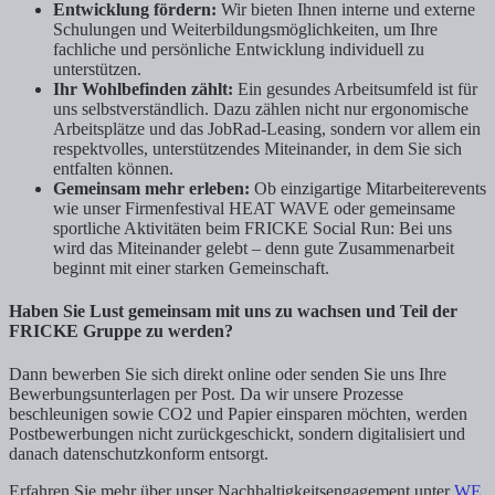
Entwicklung fördern:
Wir bieten Ihnen interne und externe
Schulungen und Weiterbildungsmöglichkeiten, um Ihre
fachliche und persönliche Entwicklung individuell zu
unterstützen.
Ihr Wohlbefinden zählt:
Ein gesundes Arbeitsumfeld ist für
uns selbstverständlich. Dazu zählen nicht nur ergonomische
Arbeitsplätze und das JobRad-Leasing, sondern vor allem ein
respektvolles, unterstützendes Miteinander, in dem Sie sich
entfalten können.
Gemeinsam mehr erleben:
Ob einzigartige Mitarbeiterevents
wie unser Firmenfestival HEAT WAVE oder gemeinsame
sportliche Aktivitäten beim FRICKE Social Run: Bei uns
wird das Miteinander gelebt – denn gute Zusammenarbeit
beginnt mit einer starken Gemeinschaft.
Haben Sie Lust gemeinsam mit uns zu wachsen und Teil der
FRICKE Gruppe zu werden?
Dann bewerben Sie sich direkt online oder senden Sie uns Ihre
Bewerbungsunterlagen per Post. Da wir unsere Prozesse
beschleunigen sowie CO2 und Papier einsparen möchten, werden
Postbewerbungen nicht zurückgeschickt, sondern digitalisiert und
danach datenschutzkonform entsorgt.
Erfahren Sie mehr über unser Nachhaltigkeitsengagement unter
WE