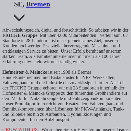
SE,
Bremen
Abwechslungsreich, digital und fortschrittlich: So arbeiten wir in der
FRICKE Gruppe
. Mit über 4.000 Mitarbeitenden - verteilt auf 107
Standorte in 28 Ländern – ist unser gemeinsames Ziel, unseren
Kunden hochwertige Ersatzteile, hervorragende Maschinen und
erstklassigen Service zu bieten. Unser Erfolg beruht auf unserem
starken Team. Als Familienunternehmen mit mehr als 100 Jahren
Erfahrung entwickeln wir uns ständig weiter.
Hofmeister & Meincke
ist seit 1908 als Bremer
Handelsunternehmen und Erstausrüster für NFZ-Werkstätten,
Fahrzeugbauer und die Industrie ein zuverlässiger Partner. Als Teil
der FRICKE Gruppe gehören wir mit 28 Standorten innerhalb der
Hofmeister & Meincke Gruppe zu den führenden Großhändlern auf
dem Markt für Nutzfahrzeugteile und Fahrzeugbaukomponenten.
Unser Produktportfolio reicht von Ersatzteilen, Fahrzeugbau- und
Omnibuskomponenten über Lösungen für PKW-Anhänger, Tank-
und Siloteile bis hin zu Aufbauten, Hydrauliklösungen und
Komponenten für den Holztransport.
GROW WITH US
- Wir suchen Sie zur Erweiterung unseres Teams