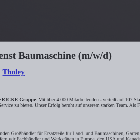
ienst Baumaschine (m/w/d)
,
Tholey
FRICKE Gruppe
. Mit über 4.000 Mitarbeitenden - verteilt auf 107 
Service zu bieten. Unser Erfolg beruht auf unserem starken Team. Als
renden Großhändler für Ersatzteile für Land- und Baumaschinen, Gart
iefern wir Fachhändler und Werkstätten in Europa, den USA und Kanad