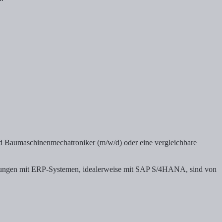
d Baumaschinenmechatroniker (m/w/d) oder eine vergleichbare
ungen mit ERP-Systemen, idealerweise mit SAP S/4HANA, sind von