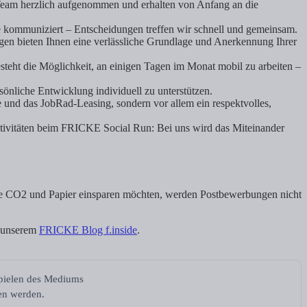
im Team herzlich aufgenommen und erhalten von Anfang an die
he kommuniziert – Entscheidungen treffen wir schnell und gemeinsam.
en bieten Ihnen eine verlässliche Grundlage und Anerkennung Ihrer
esteht die Möglichkeit, an einigen Tagen im Monat mobil zu arbeiten –
önliche Entwicklung individuell zu unterstützen.
e und das JobRad-Leasing, sondern vor allem ein respektvolles,
tivitäten beim FRICKE Social Run: Bei uns wird das Miteinander
wie CO2 und Papier einsparen möchten, werden Postbewerbungen nicht
n unserem
FRICKE Blog f.inside
.
spielen des Mediums
ben werden.