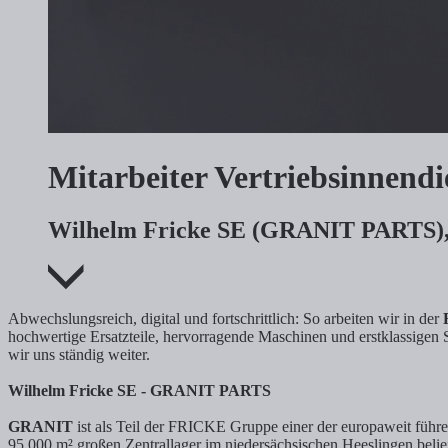
Mitarbeiter Vertriebsinnend
Wilhelm Fricke SE (GRANIT PARTS)
Abwechslungsreich, digital und fortschrittlich: So arbeiten wir in der
hochwertige Ersatzteile, hervorragende Maschinen und erstklassigen 
wir uns ständig weiter.
Wilhelm Fricke SE - GRANIT PARTS
GRANIT
ist als Teil der FRICKE Gruppe einer der europaweit füh
95.000 m² großen Zentrallager im niedersächsischen Heeslingen bel