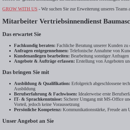
GROW WITH US
- Wir suchen Sie zur Erweiterung unseres Teams 
Mitarbeiter Vertriebsinnendienst Baumasc
Das erwartet Sie
Fachkundig beraten:
Fachliche Beratung unserer Kunden zu
Anfragen entgegennehmen:
Telefonische Annahme von Kund
Kundenanliegen bearbeiten:
Bearbeitung sonstiger Anfragen
Angebote & Aufträge erfassen:
Erstellung von Angeboten un
Das bringen Sie mit
Ausbildung & Qualifikation:
Erfolgreich abgeschlossene tec
Ausbildung
Berufserfahrung & Fachwissen:
Idealerweise erste Berufser
IT- & Sprachkenntnisse:
Sicherer Umgang mit MS-Office un
Vorteil, jedoch keine Voraussetzung
Persönliche Kompetenz:
Kommunikationsstärke, Freude am U
Unser Angebot an Sie