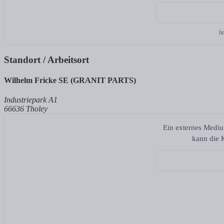
h
Standort / Arbeitsort
Wilhelm Fricke SE (GRANIT PARTS)
Industriepark A1
66636 Tholey
Ein externes Mediu
kann die K