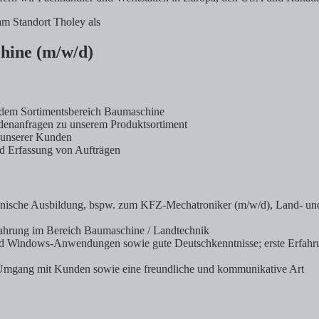
am Standort Tholey als
hine (m/w/d)
 dem Sortimentsbereich Baumaschine
enanfragen zu unserem Produktsortiment
 unserer Kunden
d Erfassung von Aufträgen
hnische Ausbildung, bspw. zum KFZ-Mechatroniker (m/w/d), Land- un
fahrung im Bereich Baumaschine / Landtechnik
d Windows-Anwendungen sowie gute Deutschkenntnisse; erste Erfahr
mgang mit Kunden sowie eine freundliche und kommunikative Art