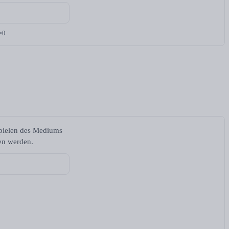
=0
spielen des Mediums
ben werden.