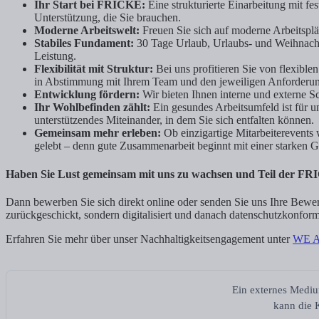
Ihr Start bei FRICKE:
Eine strukturierte Einarbeitung mit f
Unterstützung, die Sie brauchen.
Moderne Arbeitswelt:
Freuen Sie sich auf moderne Arbeitsplä
Stabiles Fundament:
30 Tage Urlaub, Urlaubs- und Weihnacht
Leistung.
Flexibilität mit Struktur:
Bei uns profitieren Sie von flexible
in Abstimmung mit Ihrem Team und den jeweiligen Anforderu
Entwicklung fördern:
Wir bieten Ihnen interne und externe S
Ihr Wohlbefinden zählt:
Ein gesundes Arbeitsumfeld ist für u
unterstützendes Miteinander, in dem Sie sich entfalten können.
Gemeinsam mehr erleben:
Ob einzigartige Mitarbeiterevent
gelebt – denn gute Zusammenarbeit beginnt mit einer starken 
Haben Sie Lust gemeinsam mit uns zu wachsen und Teil der F
Dann bewerben Sie sich direkt online oder senden Sie uns Ihre Bew
zurückgeschickt, sondern digitalisiert und danach datenschutzkonform
Erfahren Sie mehr über unser Nachhaltigkeitsengagement unter
WE 
Ein externes Mediu
kann die K