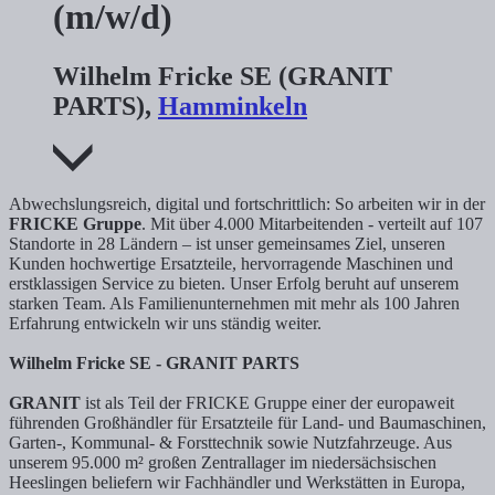
(m/w/d)
Wilhelm Fricke SE (GRANIT
PARTS),
Hamminkeln
Abwechslungsreich, digital und fortschrittlich: So arbeiten wir in der
FRICKE Gruppe
. Mit über 4.000 Mitarbeitenden - verteilt auf 107
Standorte in 28 Ländern – ist unser gemeinsames Ziel, unseren
Kunden hochwertige Ersatzteile, hervorragende Maschinen und
erstklassigen Service zu bieten. Unser Erfolg beruht auf unserem
starken Team. Als Familienunternehmen mit mehr als 100 Jahren
Erfahrung entwickeln wir uns ständig weiter.
Wilhelm Fricke SE - GRANIT PARTS
GRANIT
ist als Teil der FRICKE Gruppe einer der europaweit
führenden Großhändler für Ersatzteile für Land- und Baumaschinen,
Garten-, Kommunal- & Forsttechnik sowie Nutzfahrzeuge. Aus
unserem 95.000 m² großen Zentrallager im niedersächsischen
Heeslingen beliefern wir Fachhändler und Werkstätten in Europa,