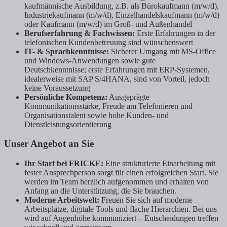
kaufmännische Ausbildung, z.B. als Bürokaufmann (m/w/d),
Industriekaufmann (m/w/d), Einzelhandelskaufmann (m/w/d)
oder Kaufmann (m/w/d) im Groß- und Außenhandel
Berufserfahrung & Fachwissen:
Erste Erfahrungen in der
telefonischen Kundenbetreuung sind wünschenswert
IT- & Sprachkenntnisse:
Sicherer Umgang mit MS-Office
und Windows-Anwendungen sowie gute
Deutschkenntnisse; erste Erfahrungen mit ERP-Systemen,
idealerweise mit SAP S/4HANA, sind von Vorteil, jedoch
keine Voraussetzung
Persönliche Kompetenz:
Ausgeprägte
Kommunikationsstärke, Freude am Telefonieren und
Organisationstalent sowie hohe Kunden- und
Dienstleistungsorientierung
Unser Angebot an Sie
Ihr Start bei FRICKE:
Eine strukturierte Einarbeitung mit
fester Ansprechperson sorgt für einen erfolgreichen Start. Sie
werden im Team herzlich aufgenommen und erhalten von
Anfang an die Unterstützung, die Sie brauchen.
Moderne Arbeitswelt:
Freuen Sie sich auf moderne
Arbeitsplätze, digitale Tools und flache Hierarchien. Bei uns
wird auf Augenhöhe kommuniziert – Entscheidungen treffen