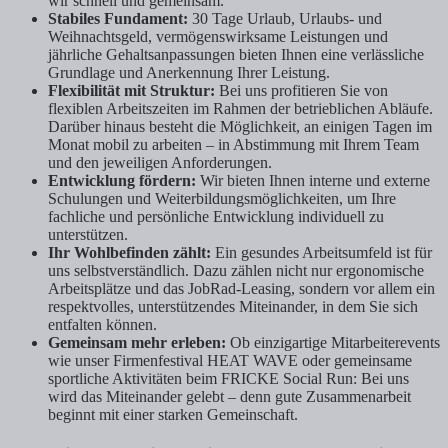
wir schnell und gemeinsam.
Stabiles Fundament:
30 Tage Urlaub, Urlaubs- und
Weihnachtsgeld, vermögenswirksame Leistungen und
jährliche Gehaltsanpassungen bieten Ihnen eine verlässliche
Grundlage und Anerkennung Ihrer Leistung.
Flexibilität mit Struktur:
Bei uns profitieren Sie von
flexiblen Arbeitszeiten im Rahmen der betrieblichen Abläufe.
Darüber hinaus besteht die Möglichkeit, an einigen Tagen im
Monat mobil zu arbeiten – in Abstimmung mit Ihrem Team
und den jeweiligen Anforderungen.
Entwicklung fördern:
Wir bieten Ihnen interne und externe
Schulungen und Weiterbildungsmöglichkeiten, um Ihre
fachliche und persönliche Entwicklung individuell zu
unterstützen.
Ihr Wohlbefinden zählt:
Ein gesundes Arbeitsumfeld ist für
uns selbstverständlich. Dazu zählen nicht nur ergonomische
Arbeitsplätze und das JobRad-Leasing, sondern vor allem ein
respektvolles, unterstützendes Miteinander, in dem Sie sich
entfalten können.
Gemeinsam mehr erleben:
Ob einzigartige Mitarbeiterevents
wie unser Firmenfestival HEAT WAVE oder gemeinsame
sportliche Aktivitäten beim FRICKE Social Run: Bei uns
wird das Miteinander gelebt – denn gute Zusammenarbeit
beginnt mit einer starken Gemeinschaft.