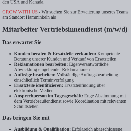
den USA und Kanada.
GROW WITH US
- Wir suchen Sie zur Erweiterung unseres Teams
am Standort Hamminkeln als
Mitarbeiter Vertriebsinnendienst (m/w/d)
Das erwartet Sie
Kunden beraten & Ersatzteile verkaufen:
Kompetente
Beratung unserer Kunden und Verkauf von Ersatzteilen
Reklamationen bearbeiten:
Eigenverantwortliche
Abwicklung eingehender Reklamationen
Aufträge bearbeiten:
Vollständige Auftragsbearbeitung
einschließlich Terminverfolgung
Ersatzteile identifizieren:
Ersatzteilfindung über
elektronische Medien
Ansprechperson im Tagesgeschäft
:
Enge Abstimmung mit
dem Vertriebsaußendienst sowie Koordination mit relevanten
Schnittstellen
Das bringen Sie mit
Ausbildung & Qualifikation:
Erfolgreich abgeschlossene