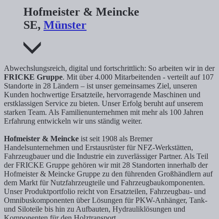
Hofmeister & Meincke
SE,
Münster
Abwechslungsreich, digital und fortschrittlich: So arbeiten wir in der
FRICKE Gruppe
. Mit über 4.000 Mitarbeitenden - verteilt auf 107
Standorte in 28 Ländern – ist unser gemeinsames Ziel, unseren
Kunden hochwertige Ersatzteile, hervorragende Maschinen und
erstklassigen Service zu bieten. Unser Erfolg beruht auf unserem
starken Team. Als Familienunternehmen mit mehr als 100 Jahren
Erfahrung entwickeln wir uns ständig weiter.
Hofmeister & Meincke
ist seit 1908 als Bremer
Handelsunternehmen und Erstausrüster für NFZ-Werkstätten,
Fahrzeugbauer und die Industrie ein zuverlässiger Partner. Als Teil
der FRICKE Gruppe gehören wir mit 28 Standorten innerhalb der
Hofmeister & Meincke Gruppe zu den führenden Großhändlern auf
dem Markt für Nutzfahrzeugteile und Fahrzeugbaukomponenten.
Unser Produktportfolio reicht von Ersatzteilen, Fahrzeugbau- und
Omnibuskomponenten über Lösungen für PKW-Anhänger, Tank-
und Siloteile bis hin zu Aufbauten, Hydrauliklösungen und
Komponenten für den Holztransport.