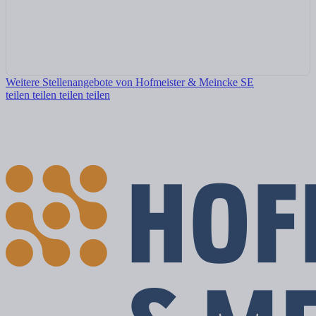
Weitere Stellenangebote von Hofmeister & Meincke SE
teilen
teilen
teilen
teilen