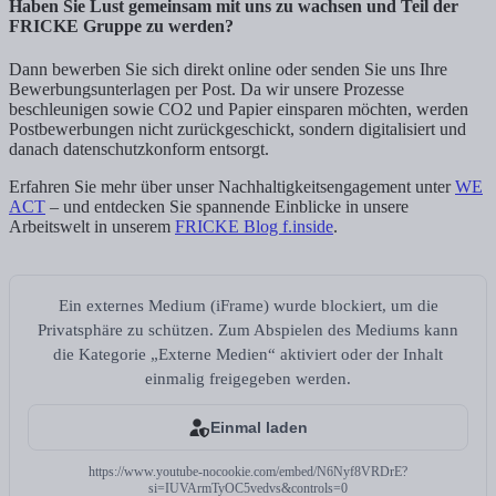
Haben Sie Lust gemeinsam mit uns zu wachsen und Teil der
FRICKE Gruppe zu werden?
Dann bewerben Sie sich direkt online oder senden Sie uns Ihre
Bewerbungsunterlagen per Post. Da wir unsere Prozesse
beschleunigen sowie CO2 und Papier einsparen möchten, werden
Postbewerbungen nicht zurückgeschickt, sondern digitalisiert und
danach datenschutzkonform entsorgt.
Erfahren Sie mehr über unser Nachhaltigkeitsengagement unter
WE
ACT
– und entdecken Sie spannende Einblicke in unsere
Arbeitswelt in unserem
FRICKE Blog f.inside
.
Ein externes Medium (iFrame) wurde blockiert, um die
Privatsphäre zu schützen. Zum Abspielen des Mediums kann
die Kategorie „Externe Medien“ aktiviert oder der Inhalt
einmalig freigegeben werden.
Einmal laden
https://www.youtube-nocookie.com/embed/N6Nyf8VRDrE?
si=IUVArmTyOC5vedvs&controls=0