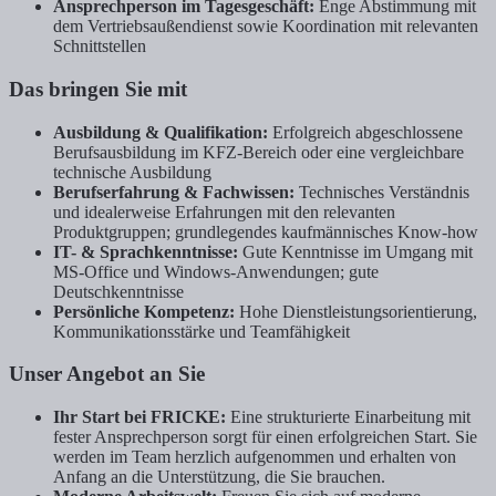
Ansprechperson im Tagesgeschäft
:
Enge Abstimmung mit
dem Vertriebsaußendienst sowie Koordination mit relevanten
Schnittstellen
Das bringen Sie mit
Ausbildung & Qualifikation:
Erfolgreich abgeschlossene
Berufsausbildung im KFZ-Bereich oder eine vergleichbare
technische Ausbildung
Berufserfahrung & Fachwissen:
Technisches Verständnis
und idealerweise Erfahrungen mit den relevanten
Produktgruppen; grundlegendes kaufmännisches Know-how
IT- & Sprachkenntnisse:
Gute Kenntnisse im Umgang mit
MS-Office und Windows-Anwendungen; gute
Deutschkenntnisse
Persönliche Kompetenz:
Hohe Dienstleistungsorientierung,
Kommunikationsstärke und Teamfähigkeit
Unser Angebot an Sie
Ihr Start bei FRICKE:
Eine strukturierte Einarbeitung mit
fester Ansprechperson sorgt für einen erfolgreichen Start. Sie
werden im Team herzlich aufgenommen und erhalten von
Anfang an die Unterstützung, die Sie brauchen.