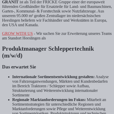
GRANIT
ist als Teil der FRICKE Gruppe einer der europaweit
führenden Großhändler für Ersatzteile für Land- und Baumaschinen,
Garten-, Kommunal- & Forsttechnik sowie Nutzfahrzeuge. Aus
unserem 95.000 m² großen Zentrallager im niedersächsischen
Heeslingen beliefern wir Fachhändler und Werkstätten in Europa,
den USA und Kanada.
GROW WITH US
- Wir suchen Sie zur Erweiterung unseres Teams
am Standort Heeslingen als
Produktmanager Schleppertechnik
(m/w/d)
Das erwartet Sie
Internationale Sortimentsentwicklung gestalten:
Analyse
von Fahrzeuganwendungen, Märkten und Kundenbedarfen
im Bereich Traktoren / Schlepper sowie Aufbau,
Strukturierung und Weiterentwicklung internationaler
Sortimente
Regionale Marktanforderungen im Fokus:
Mitarbeit an
Sortimentsstrategien für unterschiedliche Regionen und
Marktanforderungen sowie Pflege und Weiterentwicklung
von Sortimentslogiken, Produktstrukturen und technischen