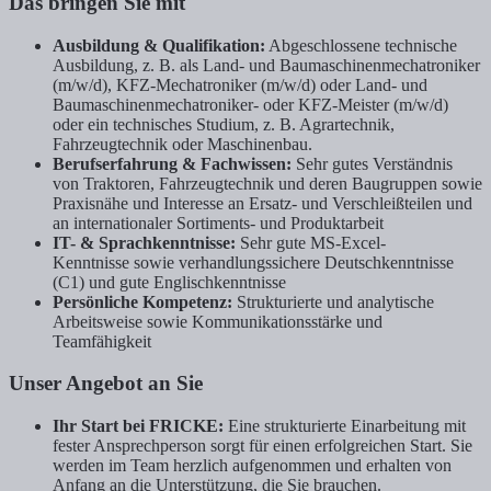
Das bringen Sie mit
Ausbildung & Qualifikation:
Abgeschlossene technische
Ausbildung, z. B. als Land- und Baumaschinenmechatroniker
(m/w/d), KFZ-Mechatroniker (m/w/d) oder Land- und
Baumaschinenmechatroniker- oder KFZ-Meister (m/w/d)
oder ein technisches Studium, z. B. Agrartechnik,
Fahrzeugtechnik oder Maschinenbau.
Berufserfahrung & Fachwissen:
Sehr gutes Verständnis
von Traktoren, Fahrzeugtechnik und deren Baugruppen sowie
Praxisnähe und Interesse an Ersatz- und Verschleißteilen und
an internationaler Sortiments- und Produktarbeit
IT- & Sprachkenntnisse:
Sehr gute MS-Excel-
Kenntnisse sowie verhandlungssichere Deutschkenntnisse
(C1) und gute Englischkenntnisse
Persönliche Kompetenz:
Strukturierte und analytische
Arbeitsweise sowie Kommunikationsstärke und
Teamfähigkeit
Unser Angebot an Sie
Ihr Start bei FRICKE:
Eine strukturierte Einarbeitung mit
fester Ansprechperson sorgt für einen erfolgreichen Start. Sie
werden im Team herzlich aufgenommen und erhalten von
Anfang an die Unterstützung, die Sie brauchen.