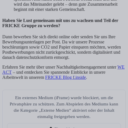
wird das Miteinander gelebt – denn gute Zusammenarbeit
beginnt mit einer starken Gemeinschaft.
Haben Sie Lust gemeinsam mit uns zu wachsen und Teil der
FRICKE Gruppe zu werden?
Dann bewerben Sie sich direkt online oder senden Sie uns Ihre
Bewerbungsunterlagen per Post. Da wir unsere Prozesse
beschleunigen sowie CO2 und Papier einsparen möchten, werden
Postbewerbungen nicht zurückgeschickt, sondern digitalisiert und
danach datenschutzkonform entsorgt.
Erfahren Sie mehr über unser Nachhaltigkeitsengagement unter
WE
ACT
– und entdecken Sie spannende Einblicke in unsere
Arbeitswelt in unserem
FRICKE Blog f.inside
.
Ein externes Medium (iFrame) wurde blockiert, um die
Privatsphäre zu schützen. Zum Abspielen des Mediums kann
die Kategorie „Externe Medien“ aktiviert oder der Inhalt
einmalig freigegeben werden.