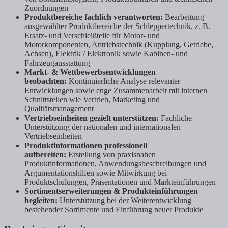
Zuordnungen
Produktbereiche fachlich verantworten:
Bearbeitung
ausgewählter Produktbereiche der Schleppertechnik, z. B.
Ersatz- und Verschleißteile für Motor- und
Motorkomponenten, Antriebstechnik (Kupplung, Getriebe,
Achsen), Elektrik / Elektronik sowie Kabinen- und
Fahrzeugausstattung
Markt- & Wettbewerbsentwicklungen
beobachten:
Kontinuierliche Analyse relevanter
Entwicklungen sowie enge Zusammenarbeit mit internen
Schnittstellen wie Vertrieb, Marketing und
Qualitätsmanagement
Vertriebseinheiten gezielt unterstützen:
Fachliche
Unterstützung der nationalen und internationalen
Vertriebseinheiten
Produktinformationen professionell
aufbereiten:
Erstellung von praxisnahen
Produktinformationen, Anwendungsbeschreibungen und
Argumentationshilfen sowie Mitwirkung bei
Produktschulungen, Präsentationen und Markteinführungen
Sortimentserweiterungen & Produkteinführungen
begleiten:
Unterstützung bei der Weiterentwicklung
bestehender Sortimente und Einführung neuer Produkte