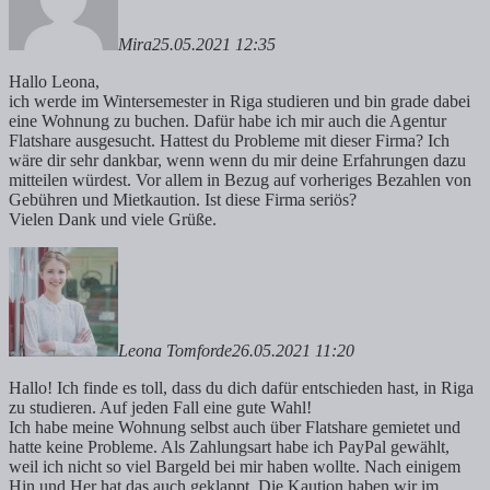
Mira
25.05.2021 12:35
Hallo Leona,
ich werde im Wintersemester in Riga studieren und bin grade dabei
eine Wohnung zu buchen. Dafür habe ich mir auch die Agentur
Flatshare ausgesucht. Hattest du Probleme mit dieser Firma? Ich
wäre dir sehr dankbar, wenn wenn du mir deine Erfahrungen dazu
mitteilen würdest. Vor allem in Bezug auf vorheriges Bezahlen von
Gebühren und Mietkaution. Ist diese Firma seriös?
Vielen Dank und viele Grüße.
Leona Tomforde
26.05.2021 11:20
Hallo! Ich finde es toll, dass du dich dafür entschieden hast, in Riga
zu studieren. Auf jeden Fall eine gute Wahl!
Ich habe meine Wohnung selbst auch über Flatshare gemietet und
hatte keine Probleme. Als Zahlungsart habe ich PayPal gewählt,
weil ich nicht so viel Bargeld bei mir haben wollte. Nach einigem
Hin und Her hat das auch geklappt. Die Kaution haben wir im