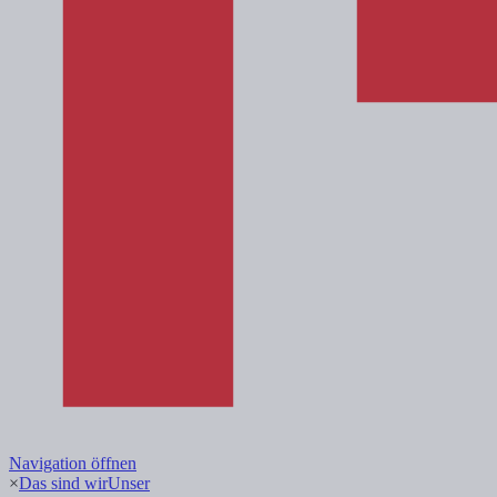
Navigation öffnen
×
Das sind wir
Unser