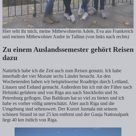
Hier seht ihr mich, meine Mitbewohnerin Adele, Eva aus Frankreich
und meinen Mitbewohner Andre in Tallinn (von links nach rechts)
Zu einem Auslandssemester gehört Reisen
dazu
Natürlich habe ich die Zeit auch zum Reisen genutzt. Ich habe
innerhalb der vier Monate sechs Länder besucht. An den
Wochenenden haben wir beispielsweise Roadtrips durch Lettland,
Litauen und Estland gemacht. Außerdem bin ich mit der Fähre nach
Helsinki gefahren und von Riga aus nach Stockholm und St.
Petersburg geflogen. Das Baltikum hat so viel zu bieten und ich
habe es vorher völlig unterschätzt. Aber auch Riga und die
Umgebung sind sehenswert. Der Kurort Jurmala mit seinem
schönen Strand ist nur 25 km entfernt und der Gauja Nationalpark
liegt 40 km östlich von Riga.