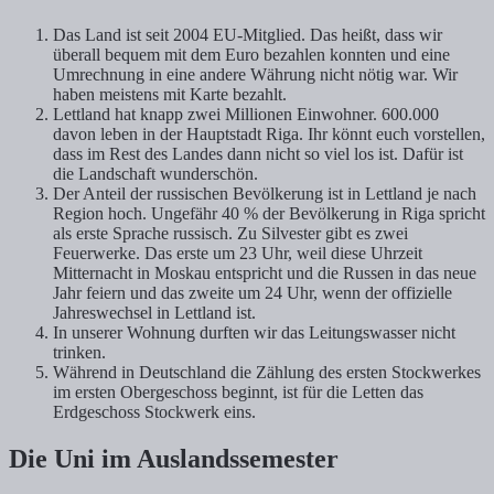
Das Land ist seit 2004 EU-Mitglied. Das heißt, dass wir
überall bequem mit dem Euro bezahlen konnten und eine
Umrechnung in eine andere Währung nicht nötig war. Wir
haben meistens mit Karte bezahlt.
Lettland hat knapp zwei Millionen Einwohner. 600.000
davon leben in der Hauptstadt Riga. Ihr könnt euch vorstellen,
dass im Rest des Landes dann nicht so viel los ist. Dafür ist
die Landschaft wunderschön.
Der Anteil der russischen Bevölkerung ist in Lettland je nach
Region hoch. Ungefähr 40 % der Bevölkerung in Riga spricht
als erste Sprache russisch. Zu Silvester gibt es zwei
Feuerwerke. Das erste um 23 Uhr, weil diese Uhrzeit
Mitternacht in Moskau entspricht und die Russen in das neue
Jahr feiern und das zweite um 24 Uhr, wenn der offizielle
Jahreswechsel in Lettland ist.
In unserer Wohnung durften wir das Leitungswasser nicht
trinken.
Während in Deutschland die Zählung des ersten Stockwerkes
im ersten Obergeschoss beginnt, ist für die Letten das
Erdgeschoss Stockwerk eins.
Die Uni im Auslandssemester