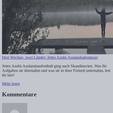
Drei Wochen, zwei Länder: Jettes Azubi-Auslandsabenteuer
Jettes Azubi-Auslandsaufenthalt ging nach Skandinavien. Was für
Aufgaben sie übernahm und was sie in ihrer Freizeit unternahm, lest
ihr hier!
Mehr lesen
Kommentare