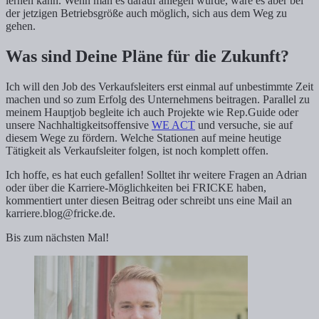
lernen kann. Wenn man es darauf anlegen würde, wäre es aber bei
der jetzigen Betriebsgröße auch möglich, sich aus dem Weg zu
gehen.
Was sind Deine Pläne für die Zukunft?
Ich will den Job des Verkaufsleiters erst einmal auf unbestimmte Zeit
machen und so zum Erfolg des Unternehmens beitragen. Parallel zu
meinem Hauptjob begleite ich auch Projekte wie Rep.Guide oder
unsere Nachhaltigkeitsoffensive
WE ACT
und versuche, sie auf
diesem Wege zu fördern. Welche Stationen auf meine heutige
Tätigkeit als Verkaufsleiter folgen, ist noch komplett offen.
Ich hoffe, es hat euch gefallen! Solltet ihr weitere Fragen an Adrian
oder über die Karriere-Möglichkeiten bei FRICKE haben,
kommentiert unter diesen Beitrag oder schreibt uns eine Mail an
karriere.blog@fricke.de.
Bis zum nächsten Mal!