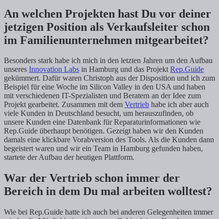
An welchen Projekten hast Du vor deiner
jetzigen Position als Verkaufsleiter schon
im Familienunternehmen mitgearbeitet?
Besonders stark habe ich mich in den letzten Jahren um den Aufbau
unseres
Innovation Labs
in Hamburg und das Projekt
Rep.Guide
gekümmert. Dafür waren Christoph aus der Disposition und ich zum
Beispiel für eine Woche im Silicon Valley in den USA und haben
mit verschiedenen IT-Spezialisten und Beratern an der Idee zum
Projekt gearbeitet. Zusammen mit dem
Vertrieb
habe ich aber auch
viele Kunden in Deutschland besucht, um herauszufinden, ob
unsere Kunden eine Datenbank für Reparaturinformationen wie
Rep.Guide überhaupt benötigen. Gezeigt haben wir den Kunden
damals eine klickbare Vorabversion des Tools. Als die Kunden dann
begeistert waren und wir ein Team in Hamburg gefunden haben,
startete der Aufbau der heutigen Plattform.
War der Vertrieb schon immer der
Bereich in dem Du mal arbeiten wolltest?
Wie bei Rep.Guide hatte ich auch bei anderen Gelegenheiten immer