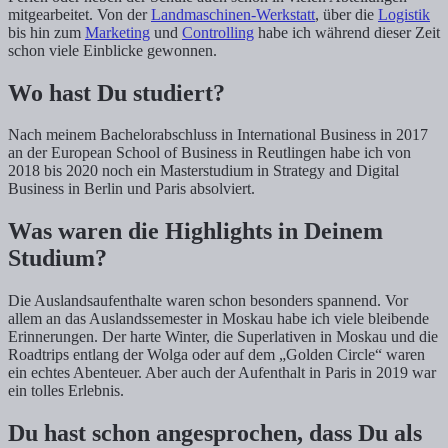
mitgearbeitet. Von der
Landmaschinen-Werkstatt
, über die
Logistik
bis hin zum
Marketing
und
Controlling
habe ich während dieser Zeit
schon viele Einblicke gewonnen.
Wo hast Du studiert?
Nach meinem Bachelorabschluss in International Business in 2017
an der European School of Business in Reutlingen habe ich von
2018 bis 2020 noch ein Masterstudium in Strategy and Digital
Business in Berlin und Paris absolviert.
Was waren die Highlights in Deinem
Studium?
Die Auslandsaufenthalte waren schon besonders spannend. Vor
allem an das Auslandssemester in Moskau habe ich viele bleibende
Erinnerungen. Der harte Winter, die Superlativen in Moskau und die
Roadtrips entlang der Wolga oder auf dem „Golden Circle“ waren
ein echtes Abenteuer. Aber auch der Aufenthalt in Paris in 2019 war
ein tolles Erlebnis.
Du hast schon angesprochen, dass Du als