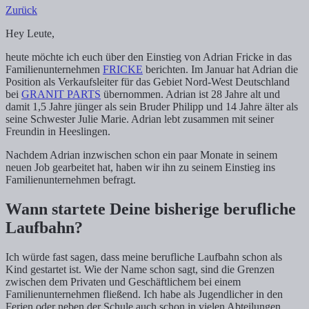
Zurück
Hey Leute,
heute möchte ich euch über den Einstieg von Adrian Fricke in das
Familienunternehmen
FRICKE
berichten. Im Januar hat Adrian die
Position als Verkaufsleiter für das Gebiet Nord-West Deutschland
bei
GRANIT PARTS
übernommen. Adrian ist 28 Jahre alt und
damit 1,5 Jahre jünger als sein Bruder Philipp und 14 Jahre älter als
seine Schwester Julie Marie. Adrian lebt zusammen mit seiner
Freundin in Heeslingen.
Nachdem Adrian inzwischen schon ein paar Monate in seinem
neuen Job gearbeitet hat, haben wir ihn zu seinem Einstieg ins
Familienunternehmen befragt.
Wann startete Deine bisherige berufliche
Laufbahn?
Ich würde fast sagen, dass meine berufliche Laufbahn schon als
Kind gestartet ist. Wie der Name schon sagt, sind die Grenzen
zwischen dem Privaten und Geschäftlichem bei einem
Familienunternehmen fließend. Ich habe als Jugendlicher in den
Ferien oder neben der Schule auch schon in vielen Abteilungen