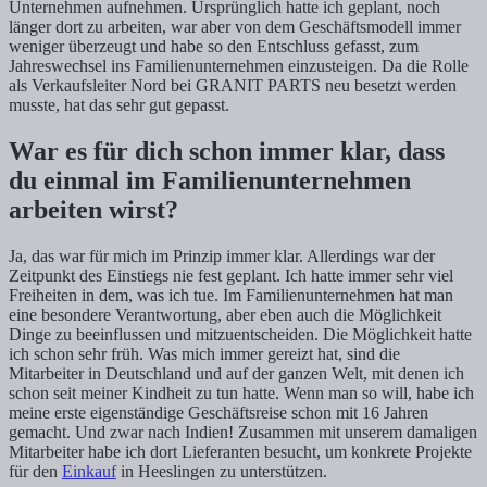
Unternehmen aufnehmen. Ursprünglich hatte ich geplant, noch
länger dort zu arbeiten, war aber von dem Geschäftsmodell immer
weniger überzeugt und habe so den Entschluss gefasst, zum
Jahreswechsel ins Familienunternehmen einzusteigen. Da die Rolle
als Verkaufsleiter Nord bei GRANIT PARTS neu besetzt werden
musste, hat das sehr gut gepasst.
War es für dich schon immer klar, dass
du einmal im Familienunternehmen
arbeiten wirst?
Ja, das war für mich im Prinzip immer klar. Allerdings war der
Zeitpunkt des Einstiegs nie fest geplant. Ich hatte immer sehr viel
Freiheiten in dem, was ich tue. Im Familienunternehmen hat man
eine besondere Verantwortung, aber eben auch die Möglichkeit
Dinge zu beeinflussen und mitzuentscheiden. Die Möglichkeit hatte
ich schon sehr früh. Was mich immer gereizt hat, sind die
Mitarbeiter in Deutschland und auf der ganzen Welt, mit denen ich
schon seit meiner Kindheit zu tun hatte. Wenn man so will, habe ich
meine erste eigenständige Geschäftsreise schon mit 16 Jahren
gemacht. Und zwar nach Indien! Zusammen mit unserem damaligen
Mitarbeiter habe ich dort Lieferanten besucht, um konkrete Projekte
für den
Einkauf
in Heeslingen zu unterstützen.