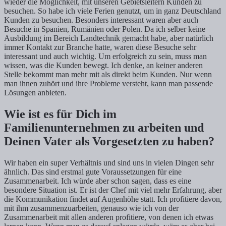
wieder die Möglichkeit, mit unseren Gebietsleitern Kunden zu
besuchen. So habe ich viele Ferien genutzt, um in ganz Deutschland
Kunden zu besuchen. Besonders interessant waren aber auch
Besuche in Spanien, Rumänien oder Polen. Da ich selber keine
Ausbildung im Bereich Landtechnik gemacht habe, aber natürlich
immer Kontakt zur Branche hatte, waren diese Besuche sehr
interessant und auch wichtig. Um erfolgreich zu sein, muss man
wissen, was die Kunden bewegt. Ich denke, an keiner anderen
Stelle bekommt man mehr mit als direkt beim Kunden. Nur wenn
man ihnen zuhört und ihre Probleme versteht, kann man passende
Lösungen anbieten.
Wie ist es für Dich im
Familienunternehmen zu arbeiten und
Deinen Vater als Vorgesetzten zu haben?
Wir haben ein super Verhältnis und sind uns in vielen Dingen sehr
ähnlich. Das sind erstmal gute Voraussetzungen für eine
Zusammenarbeit. Ich würde aber schon sagen, dass es eine
besondere Situation ist. Er ist der Chef mit viel mehr Erfahrung, aber
die Kommunikation findet auf Augenhöhe statt. Ich profitiere davon,
mit ihm zusammenzuarbeiten, genauso wie ich von der
Zusammenarbeit mit allen anderen profitiere, von denen ich etwas