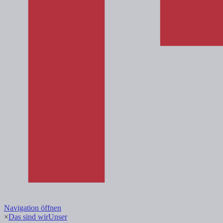
Navigation öffnen
×
Das sind wir
Unser