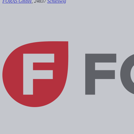
FORAS GmbH
, 24837
Schleswig