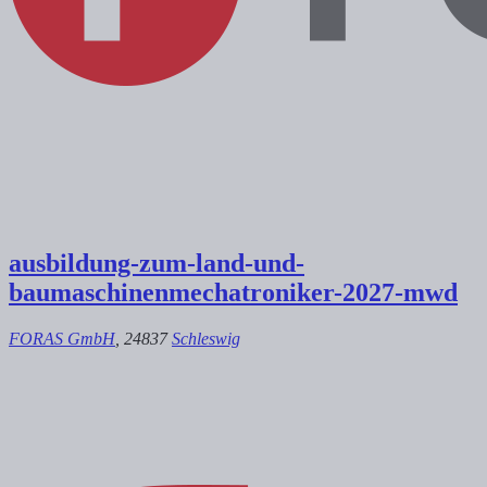
ausbildung-zum-land-und-
baumaschinenmechatroniker-2027-mwd
FORAS GmbH
, 24837
Schleswig