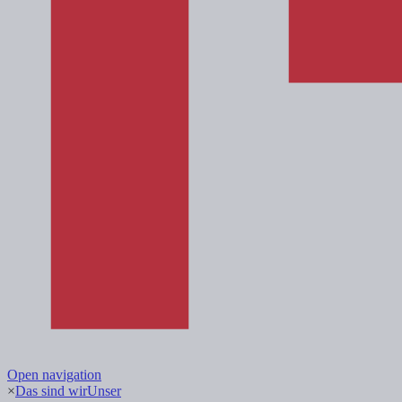
Open navigation
×
Das sind wir
Unser