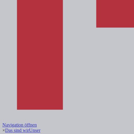
Navigation öffnen
×
Das sind wir
Unser