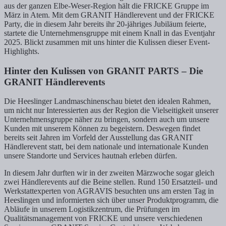
aus der ganzen Elbe-Weser-Region hält die FRICKE Gruppe im
März in Atem. Mit dem GRANIT Händlerevent und der FRICKE
Party, die in diesem Jahr bereits ihr 20-jähriges Jubiläum feierte,
startete die Unternehmensgruppe mit einem Knall in das Eventjahr
2025. Blickt zusammen mit uns hinter die Kulissen dieser Event-
Highlights.
Hinter den Kulissen von GRANIT PARTS – Die
GRANIT Händlerevents
Die Heeslinger Landmaschinenschau bietet den idealen Rahmen,
um nicht nur Interessierten aus der Region die Vielseitigkeit unserer
Unternehmensgruppe näher zu bringen, sondern auch um unsere
Kunden mit unserem Können zu begeistern. Deswegen findet
bereits seit Jahren im Vorfeld der Ausstellung das GRANIT
Händlerevent statt, bei dem nationale und internationale Kunden
unsere Standorte und Services hautnah erleben dürfen.
In diesem Jahr durften wir in der zweiten Märzwoche sogar gleich
zwei Händlerevents auf die Beine stellen. Rund 150 Ersatzteil- und
Werkstattexperten von AGRAVIS besuchten uns am ersten Tag in
Heeslingen und informierten sich über unser Produktprogramm, die
Abläufe in unserem Logistikzentrum, die Prüfungen im
Qualitätsmanagement von FRICKE und unsere verschiedenen