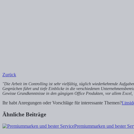
Zurück
"Die Arbeit im Controlling ist sehr vielfältig, täglich wiederkehrende Aufga
Gesprächen führt und tiefe Einblicke in die verschiedenen Unternehmensbereiche 
Gewisse Grundkenntnisse in den gängigen Office Produkten, vor allem Excel, s
Ihr habt Anregungen oder Vorschläge für interessante Themen?
f.insi
Ähnliche Beiträge
Premiummarken und bester Ser