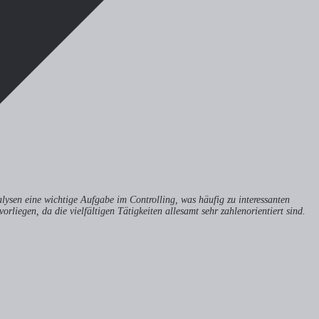
alysen eine wichtige Aufgabe im Controlling, was häufig zu interessanten
orliegen, da die vielfältigen Tätigkeiten allesamt sehr zahlenorientiert sind.