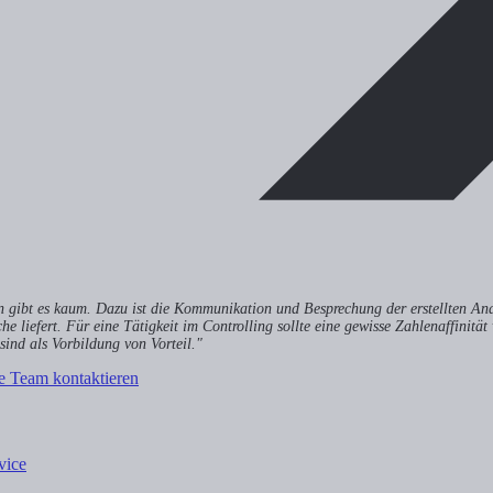
ben gibt es kaum. Dazu ist die Kommunikation und Besprechung der erstellten An
liefert. Für eine Tätigkeit im Controlling sollte eine gewisse Zahlenaffinität v
ind als Vorbildung von Vorteil."
de Team kontaktieren
vice