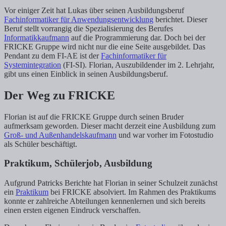
Vor einiger Zeit hat Lukas über seinen Ausbildungsberuf
Fachinformatiker für Anwendungsentwicklung
berichtet. Dieser
Beruf stellt vorrangig die Spezialisierung des Berufes
Informatikkaufmann
auf die Programmierung dar. Doch bei der
FRICKE Gruppe wird nicht nur die eine Seite ausgebildet. Das
Pendant zu dem FI-AE ist der
Fachinformatiker für
Systemintegration
(FI-SI). Florian, Auszubildender im 2. Lehrjahr,
gibt uns einen Einblick in seinen Ausbildungsberuf.
Der Weg zu FRICKE
Florian ist auf die FRICKE Gruppe durch seinen Bruder
aufmerksam geworden. Dieser macht derzeit eine Ausbildung zum
Groß- und Außenhandelskaufmann
und war vorher im Fotostudio
als Schüler beschäftigt.
Praktikum, Schülerjob, Ausbildung
Aufgrund Patricks Berichte hat Florian in seiner Schulzeit zunächst
ein
Praktikum
bei FRICKE absolviert. Im Rahmen des Praktikums
konnte er zahlreiche Abteilungen kennenlernen und sich bereits
einen ersten eigenen Eindruck verschaffen.