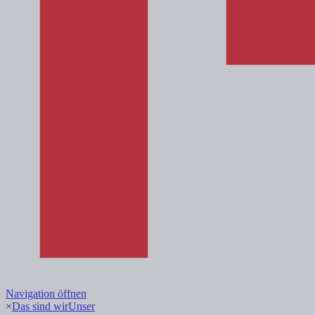
Navigation öffnen
×
Das sind wir
Unser