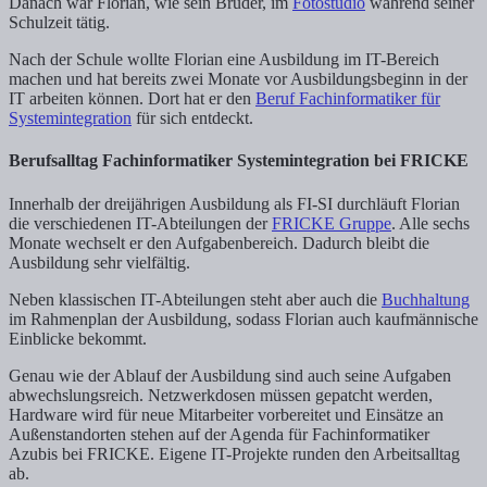
Danach war Florian, wie sein Bruder, im
Fotostudio
während seiner
Schulzeit tätig.
Nach der Schule wollte Florian eine Ausbildung im IT-Bereich
machen und hat bereits zwei Monate vor Ausbildungsbeginn in der
IT arbeiten können. Dort hat er den
Beruf Fachinformatiker für
Systemintegration
für sich entdeckt.
Berufsalltag Fachinformatiker Systemintegration bei FRICKE
Innerhalb der dreijährigen Ausbildung als FI-SI durchläuft Florian
die verschiedenen IT-Abteilungen der
FRICKE Gruppe
. Alle sechs
Monate wechselt er den Aufgabenbereich. Dadurch bleibt die
Ausbildung sehr vielfältig.
Neben klassischen IT-Abteilungen steht aber auch die
Buchhaltung
im Rahmenplan der Ausbildung, sodass Florian auch kaufmännische
Einblicke bekommt.
Genau wie der Ablauf der Ausbildung sind auch seine Aufgaben
abwechslungsreich. Netzwerkdosen müssen gepatcht werden,
Hardware wird für neue Mitarbeiter vorbereitet und Einsätze an
Außenstandorten stehen auf der Agenda für Fachinformatiker
Azubis bei FRICKE. Eigene IT-Projekte runden den Arbeitsalltag
ab.