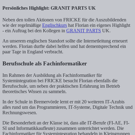
Persönliches Highlight: GRANIT PARTS UK
Neben den tollen Aktionen von FRICKE für die Auszubildenden
wie der regelmäßige
Englischkurs
hat Florian ein eigenes Highlight
- ein Auftrag bei den Kollegen in
GRANIT PARTS
UK.
An unserem englischen Standort sollte die Internetleitung erneuert
werden. Florian durfte dabei helfen und hat dementsprechend ein
paar Tage in England verbracht.
Berufsschule als Fachinformatiker
Im Rahmen der Ausbildung als Fachinformatiker für
Systemintegration bei FRICKE besucht Florian ebenfalls die
Berufsschule, um neben der praktischen Erfahrung im Betrieb
theoretisches Wissen zu sammeln.
In der Schule in Bremervörde lernt er mit 20 weiteren IT-Azubis
alles rund um das Programmieren, IT-Systeme, Digitale Technik und
Rechnungswesen.
Die Besonderheit an der Klasse ist, dass alle IT-Berufe (FI-AE, FI-
SI und Informatikkaufleute) zusammen unterrichtet werden. Die
Fachinformatiker für Systemintegration behandeln in Kleingruppen