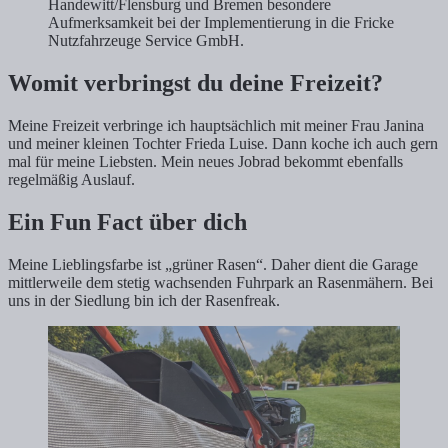
Handewitt/Flensburg und Bremen besondere
Aufmerksamkeit bei der Implementierung in die Fricke
Nutzfahrzeuge Service GmbH.
Womit verbringst du deine Freizeit?
Meine Freizeit verbringe ich hauptsächlich mit meiner Frau Janina
und meiner kleinen Tochter Frieda Luise. Dann koche ich auch gern
mal für meine Liebsten. Mein neues Jobrad bekommt ebenfalls
regelmäßig Auslauf.
Ein Fun Fact über dich
Meine Lieblingsfarbe ist „grüner Rasen“. Daher dient die Garage
mittlerweile dem stetig wachsenden Fuhrpark an Rasenmähern. Bei
uns in der Siedlung bin ich der Rasenfreak.