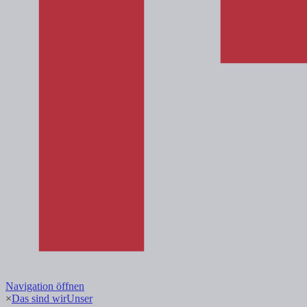
Navigation öffnen
×
Das sind wir
Unser