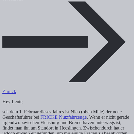
Zurück
Hey Leute,
seit dem 1. Februar dieses Jahres ist Nico (oben Mitte) der neue
Geschäftsführer bei
FRICKE Nutzfahrzeuge
. Wenn er nicht gerade
irgendwo zwischen Flensburg und Bremerhaven unterwegs ist,
findet man ihn am Standort in Heeslingen. Zwischendurch hat er
jedoch etwas Zeit gefunden, um mir einige Fragen zu beantworten: