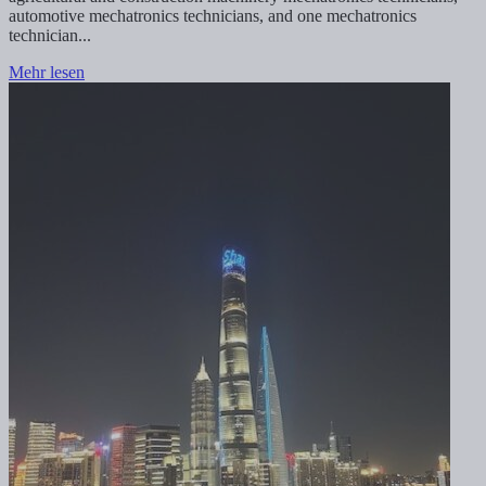
automotive mechatronics technicians, and one mechatronics
technician...
Mehr lesen