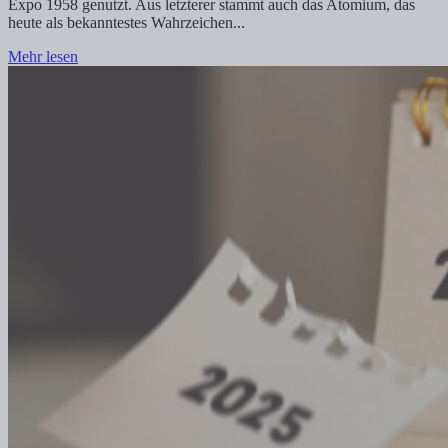
Expo 1958 genutzt. Aus letzterer stammt auch das Atomium, das
heute als bekanntestes Wahrzeichen...
Mehr lesen