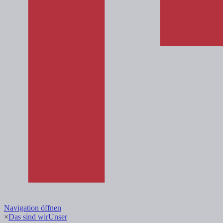
Navigation öffnen
×
Das sind wir
Unser