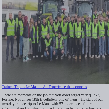
Trainee Trip to Le Mans – An Experience that connects
There are moments on the job that you don’t forget very quickly.
For me, November 19th is definitely one of them – the start of our
two-day trainee trip to Le Mans with 57 apprentices: future
agricultural and construction machinery mechatronics technicians,