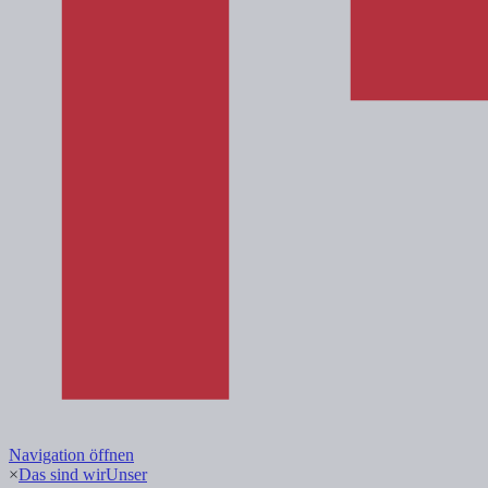
Navigation öffnen
×
Das sind wir
Unser