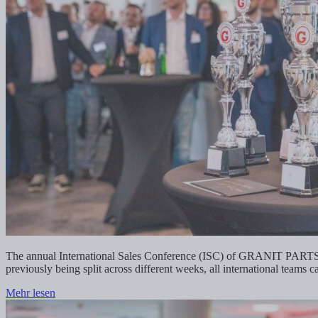
The annual International Sales Conference (ISC) of GRANIT PARTS is al
previously being split across different weeks, all international teams c
Mehr lesen