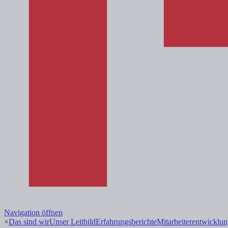
Navigation öffnen
×
Das sind wir
Unser Leitbild
Erfahrungsberichte
Mitarbeiterentwicklu