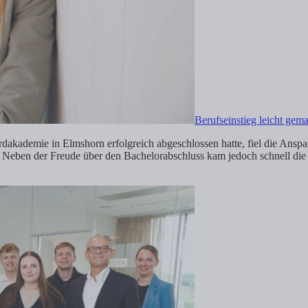
Berufseinstieg leicht g
akademie in Elmshorn erfolgreich abgeschlossen hatte, fiel die Anspa
r. Neben der Freude über den Bachelorabschluss kam jedoch schnell die 