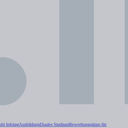
i Infotag
Ausbildung
Duales
Studium
Bewerbungstipps für