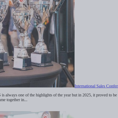
International Sales Confe
ways one of the highlights of the year but in 2025, it proved to be a t
ame together in...