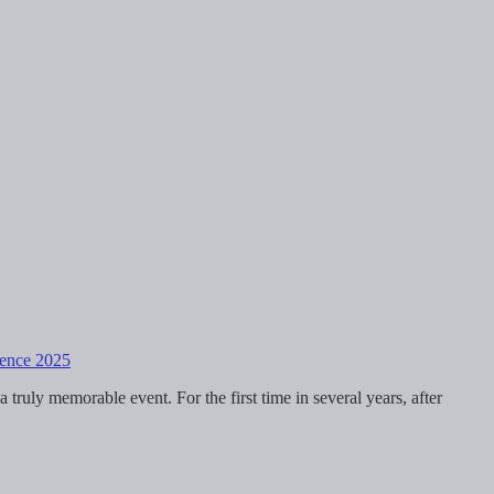
rence 2025
ruly memorable event. For the first time in several years, after