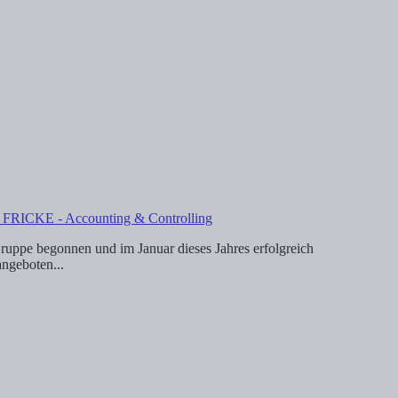
i FRICKE - Accounting & Controlling
ppe begonnen und im Januar dieses Jahres erfolgreich
ngeboten...