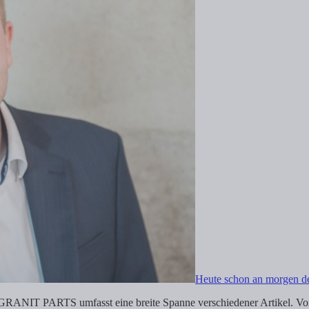
Heute schon an morgen 
RANIT PARTS umfasst eine breite Spanne verschiedener Artikel. Vor k