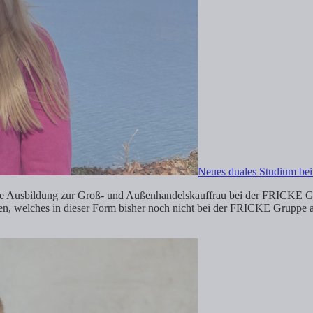
Neues duales Studium be
 Ausbildung zur Groß- und Außenhandelskauffrau bei der FRICKE Gru
n, welches in dieser Form bisher noch nicht bei der FRICKE Gruppe a