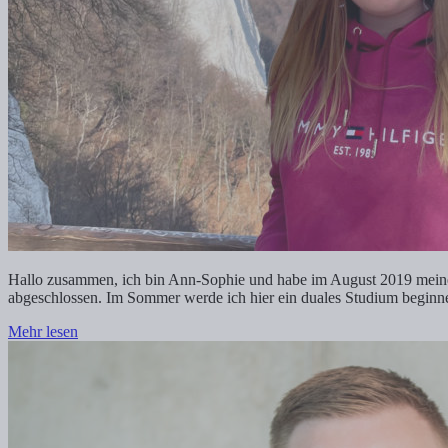
Hallo zusammen, ich bin Ann-Sophie und habe im August 2019 meine
abgeschlossen. Im Sommer werde ich hier ein duales Studium beginne
Mehr lesen