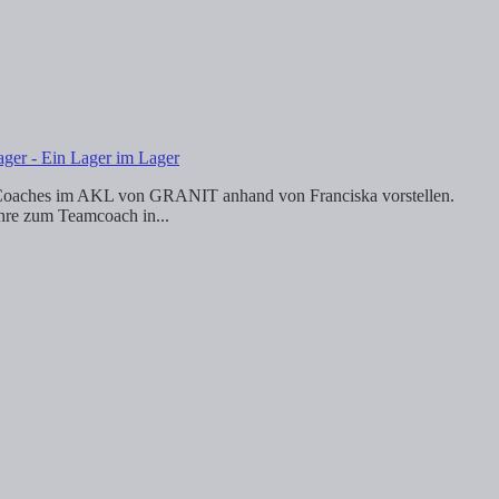
ager - Ein Lager im Lager
m-Coaches im AKL von GRANIT anhand von Franciska vorstellen.
ahre zum Teamcoach in...