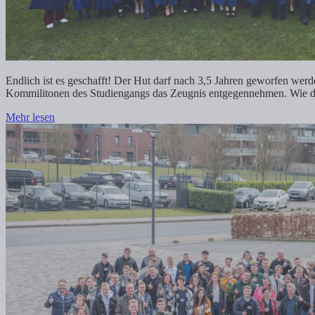
Endlich ist es geschafft! Der Hut darf nach 3,5 Jahren geworfen werden
Kommilitonen des Studiengangs das Zeugnis entgegennehmen. Wie die 
Mehr lesen