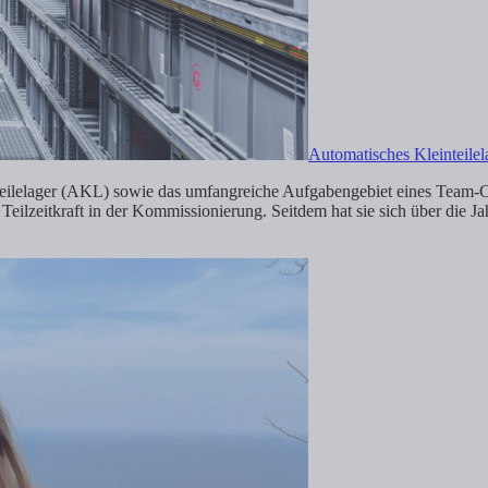
Automatisches Kleinteilel
nteilelager (AKL) sowie das umfangreiche Aufgabengebiet eines Tea
eilzeitkraft in der Kommissionierung. Seitdem hat sie sich über die J