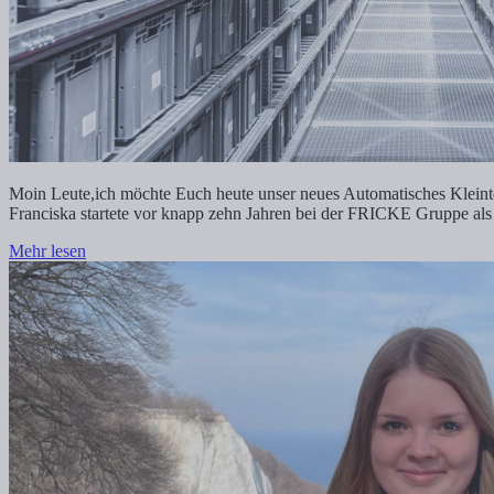
Moin Leute,ich möchte Euch heute unser neues Automatisches Klei
Franciska startete vor knapp zehn Jahren bei der FRICKE Gruppe als T
Mehr lesen