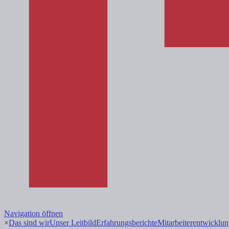
Navigation öffnen
×
Das sind wir
Unser Leitbild
Erfahrungsberichte
Mitarbeiterentwicklu