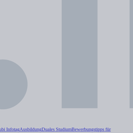
i Infotag
Ausbildung
Duales
Studium
Bewerbungstipps für