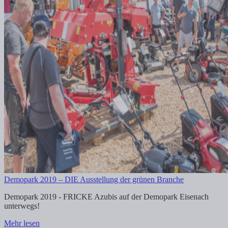
Demopark 2019 – DIE Ausstellung der grünen Branche
Demopark 2019 - FRICKE Azubis auf der Demopark Eisenach
unterwegs!
Mehr lesen