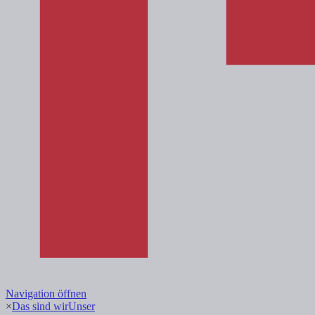
Navigation öffnen
×
Das sind wir
Unser