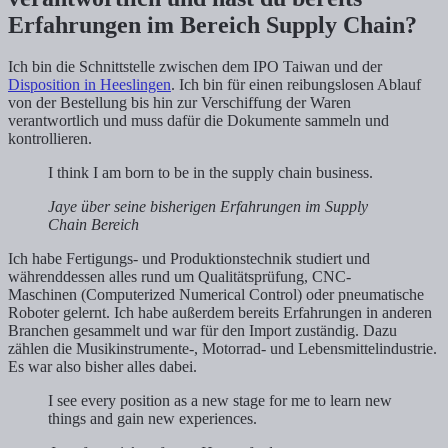
Erfahrungen im Bereich Supply Chain?
Ich bin die Schnittstelle zwischen dem IPO Taiwan und der
Disposition in Heeslingen
. Ich bin für einen reibungslosen Ablauf
von der Bestellung bis hin zur Verschiffung der Waren
verantwortlich und muss dafür die Dokumente sammeln und
kontrollieren.
I think I am born to be in the supply chain business.
Jaye über seine bisherigen Erfahrungen im Supply
Chain Bereich
Ich habe Fertigungs- und Produktionstechnik studiert und
währenddessen alles rund um Qualitätsprüfung, CNC-
Maschinen (Computerized Numerical Control) oder pneumatische
Roboter gelernt. Ich habe außerdem bereits Erfahrungen in anderen
Branchen gesammelt und war für den Import zuständig. Dazu
zählen die Musikinstrumente-, Motorrad- und Lebensmittelindustrie.
Es war also bisher alles dabei.
I see every position as a new stage for me to learn new
things and gain new experiences.