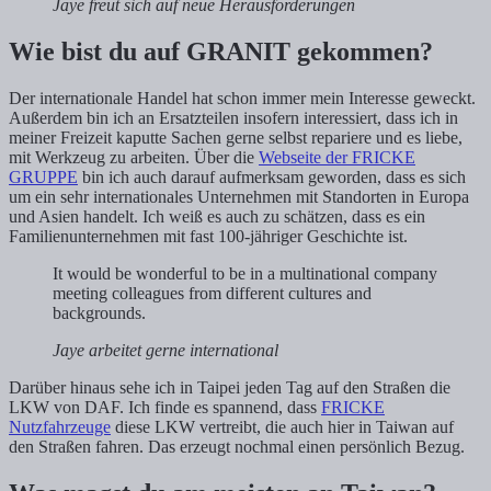
Jaye freut sich auf neue Herausforderungen
Wie bist du auf GRANIT gekommen?
Der internationale Handel hat schon immer mein Interesse geweckt.
Außerdem bin ich an Ersatzteilen insofern interessiert, dass ich in
meiner Freizeit kaputte Sachen gerne selbst repariere und es liebe,
mit Werkzeug zu arbeiten. Über die
Webseite der FRICKE
GRUPPE
bin ich auch darauf aufmerksam geworden, dass es sich
um ein sehr internationales Unternehmen mit Standorten in Europa
und Asien handelt. Ich weiß es auch zu schätzen, dass es ein
Familienunternehmen mit fast 100-jähriger Geschichte ist.
It would be wonderful to be in a multinational company
meeting colleagues from different cultures and
backgrounds.
Jaye arbeitet gerne international
Darüber hinaus sehe ich in Taipei jeden Tag auf den Straßen die
LKW von DAF. Ich finde es spannend, dass
FRICKE
Nutzfahrzeuge
diese LKW vertreibt, die auch hier in Taiwan auf
den Straßen fahren. Das erzeugt nochmal einen persönlich Bezug.